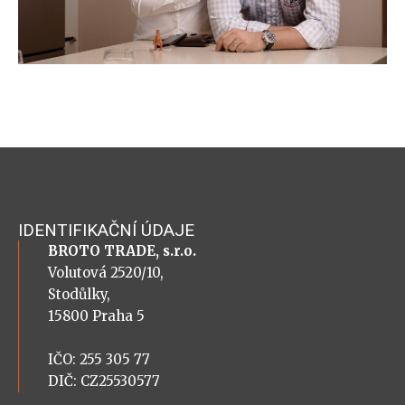
IDENTIFIKAČNÍ ÚDAJE
BROTO TRADE, s.r.o.
Volutová 2520/10,
Stodůlky,
15800 Praha 5
IČO: 255 305 77
DIČ: CZ25530577