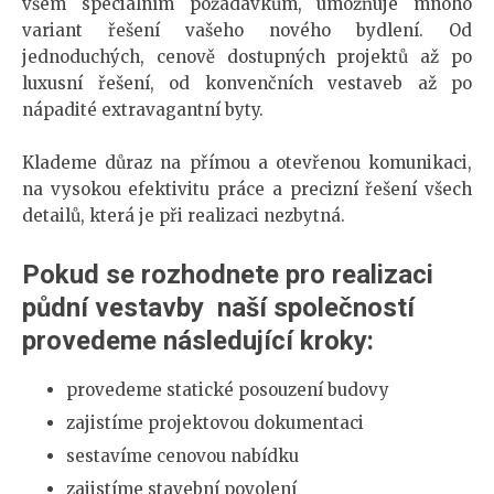
všem speciálním požadavkům, umožňuje mnoho
variant řešení vašeho nového bydlení. Od
jednoduchých, cenově dostupných projektů až po
luxusní řešení, od konvenčních vestaveb až po
nápadité extravagantní byty.
Klademe důraz na přímou a otevřenou komunikaci,
na vysokou efektivitu práce a precizní řešení všech
detailů, která je při realizaci nezbytná.
Pokud se rozhodnete pro realizaci 
půdní vestavby  naší společností 
provedeme statické posouzení budovy
zajistíme projektovou dokumentaci
sestavíme cenovou nabídku
zajistíme stavební povolení