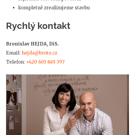
kompletně zrealizujeme stavbu
Rychlý kontakt
Bronislav HEJDA, DiS.
Email:
hejda@broto.cz
Telefon:
+420 603 849 397