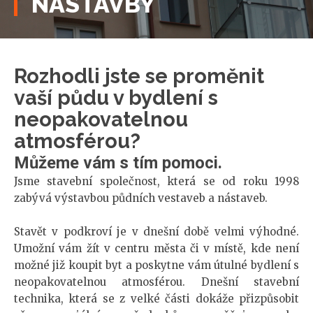
NÁSTAVBY
Rozhodli jste se proměnit
vaší půdu v bydlení s
neopakovatelnou
atmosférou?
Můžeme vám s tím pomoci.
Jsme stavební společnost, která se od roku 1998
zabývá výstavbou půdních vestaveb a nástaveb.
Stavět v podkroví je v dnešní době velmi výhodné.
Umožní vám žít v centru města či v místě, kde není
možné již koupit byt a poskytne vám útulné bydlení s
neopakovatelnou atmosférou. Dnešní stavební
technika, která se z velké části dokáže přizpůsobit