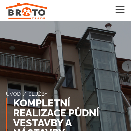
ÚVOD
/
SLUŽBY
KOMPLETNÍ
REALIZACE PŮDNÍ
VESTAVBY A