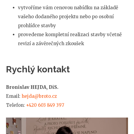
vytvoříme vám cenovou nabídku na základě
vašeho dodaného projektu nebo po osobní
prohlídce stavby
provedeme kompletní realizaci stavby včetně
revizí a závěrečných zkoušek
Rychlý kontakt
Bronislav HEJDA, DiS.
Email:
hejda@broto.cz
Telefon:
+420 603 849 397