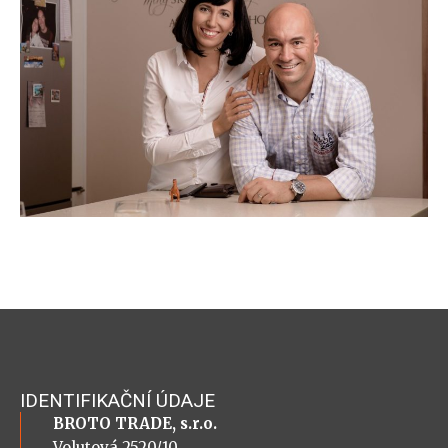
IDENTIFIKAČNÍ ÚDAJE
BROTO TRADE, s.r.o.
Volutová 2520/10,