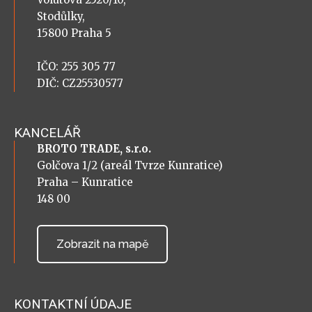
Stodůlky,
15800 Praha 5
IČO: 255 305 77
DIČ: CZ25530577
KANCELÁŘ
BROTO TRADE, s.r.o.
Golčova 1/2 (areál Tvrze Kunratice)
Praha – Kunratice
148 00
Zobrazit na mapě
KONTAKTNÍ ÚDAJE