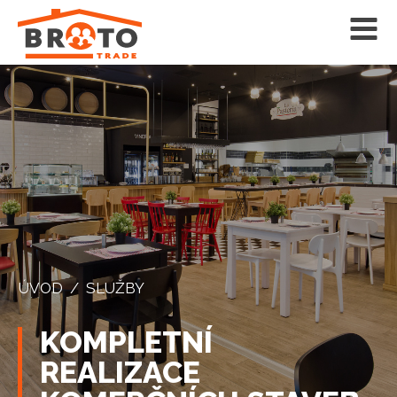
ÚVOD
/
SLUŽBY
KOMPLETNÍ
REALIZACE