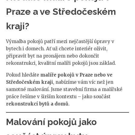
Praze a ve Středočeském
kraji?
Výmalba pokojů patří mezi nejčastější úpravy v
bytech i domech. Ať už chcete interiér oživit,
připravit byt na pronájem nebo dokončit
rekonstrukci, kvalitní malíři pokojů jsou základ.
Pokud hledáte
malíře pokojů v Praze nebo ve
Středočeském kraji
, nabízíme vám víc než jen
samotné malování. Jsme stavební firma a malířské
práce řešíme v širším kontextu – jako součást
rekonstrukcí bytů a domů
.
Malování pokojů jako