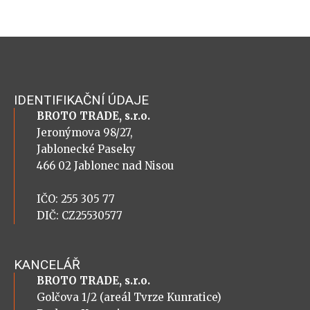
IDENTIFIKAČNÍ ÚDAJE
BROTO TRADE, s.r.o.
Jeronýmova 98/27,
Jablonecké Paseky
466 02 Jablonec nad Nisou
IČO: 255 305 77
DIČ: CZ25530577
KANCELÁŘ
BROTO TRADE, s.r.o.
Golčova 1/2 (areál Tvrze Kunratice)