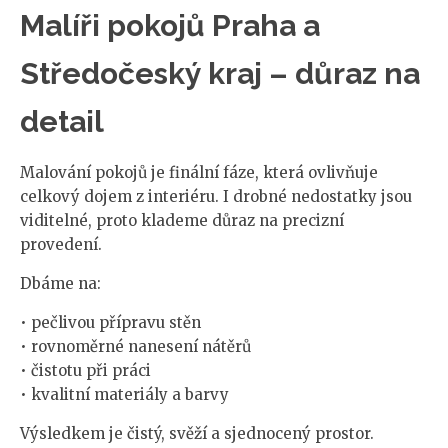
Malíři pokojů Praha a
Středočeský kraj – důraz na
detail
Malování pokojů je finální fáze, která ovlivňuje
celkový dojem z interiéru. I drobné nedostatky jsou
viditelné, proto klademe důraz na precizní
provedení.
Dbáme na:
• pečlivou přípravu stěn
• rovnoměrné nanesení nátěrů
• čistotu při práci
• kvalitní materiály a barvy
Výsledkem je čistý, svěží a sjednocený prostor.