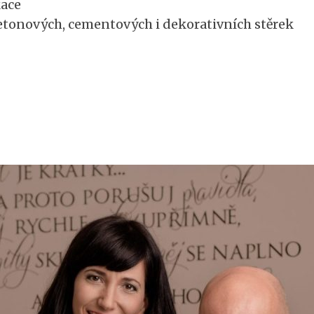
kace
tonových, cementových i dekorativních stěrek