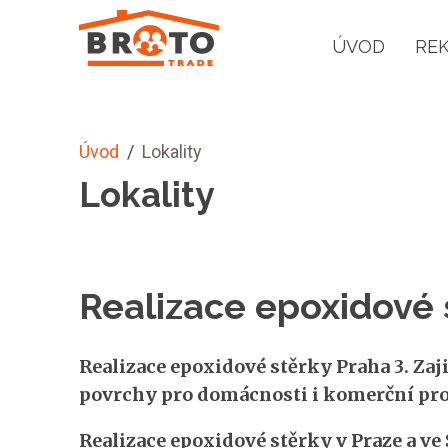
ÚVOD
RE
Úvod
/
Lokality
Lokality
Realizace epoxidové 
Realizace epoxidové stěrky Praha 3. Zaji
povrchy pro domácnosti i komerční pro
Realizace epoxidové stěrky v Praze a ve