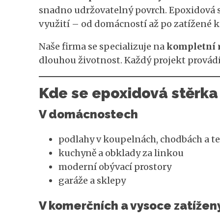
snadno udržovatelný povrch. Epoxidová 
využití – od domácností až po zatížené 
Naše firma se specializuje na
kompletní r
dlouhou životnost. Každý projekt provádí
Kde se epoxidová stěrka 
V domácnostech
podlahy v koupelnách, chodbách a t
kuchyně a obklady za linkou
moderní obývací prostory
garáže a sklepy
V komerčních a vysoce zatížen