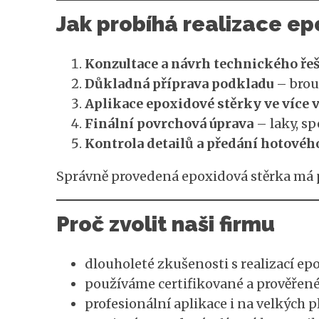
Jak probíhá realizace ep
Konzultace a návrh technického ře
Důkladná příprava podkladu
– brou
Aplikace epoxidové stěrky ve více 
Finální povrchová úprava
– laky, sp
Kontrola detailů a předání hotovéh
Správně provedená epoxidová stěrka má pe
Proč zvolit naši firmu
dlouholeté zkušenosti s realizací ep
používáme certifikované a prověřené
profesionální aplikace i na velkých 