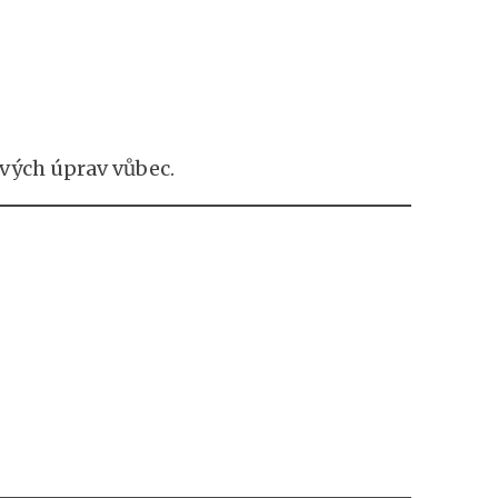
ových úprav vůbec.