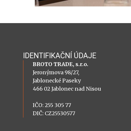
IDENTIFIKAČNÍ ÚDAJE
BROTO TRADE, s.r.o.
Jeronýmova 98/27,
Jablonecké Paseky
466 02 Jablonec nad Nisou
IČO: 255 305 77
DIČ: CZ25530577