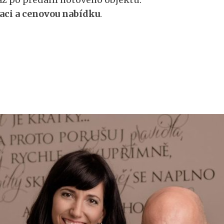
aci a cenovou nabídku
.