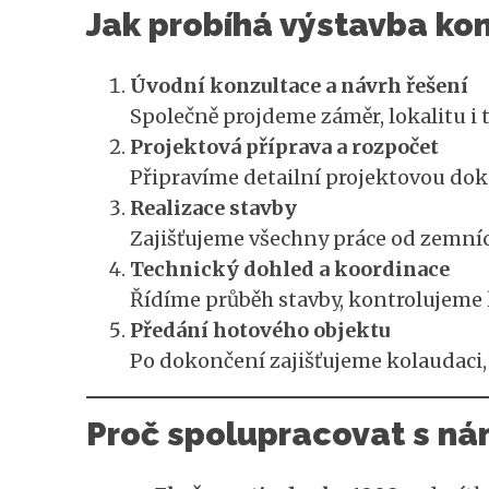
Jak probíhá výstavba ko
Úvodní konzultace a návrh řešení
Společně projdeme záměr, lokalitu i
Projektová příprava a rozpočet
Připravíme detailní projektovou dok
Realizace stavby
Zajišťujeme všechny práce od zemníc
Technický dohled a koordinace
Řídíme průběh stavby, kontrolujeme k
Předání hotového objektu
Po dokončení zajišťujeme kolaudaci, 
Proč spolupracovat s ná