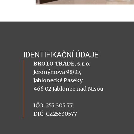
IDENTIFIKAČNÍ ÚDAJE
BROTO TRADE, s.r.o.
Jeronýmova 98/27,
Jablonecké Paseky
466 02 Jablonec nad Nisou
IČO: 255 305 77
DIČ: CZ25530577