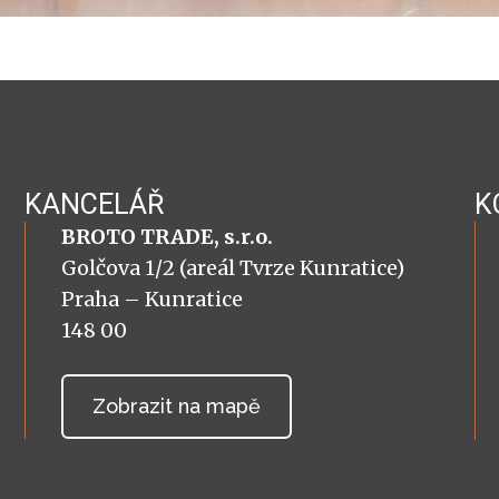
KANCELÁŘ
K
BROTO TRADE, s.r.o.
Golčova 1/2 (areál Tvrze Kunratice)
Praha – Kunratice
148 00
Zobrazit na mapě