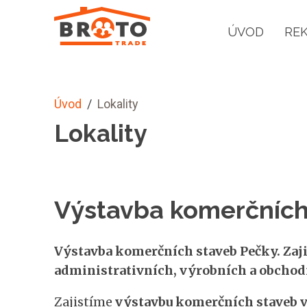
ÚVOD
RE
Úvod
/
Lokality
Lokality
Výstavba komerčních
Výstavba komerčních staveb Pečky. Zaji
administrativních, výrobních a obchodn
Zajistíme
výstavbu komerčních staveb v 