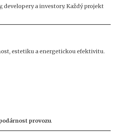
, developery a investory. Každý projekt
, estetiku a energetickou efektivitu.
spodárnost provozu
.