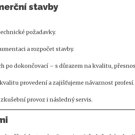
merční stavby
 technické požadavky.
umentaci a rozpočet stavby.
h po dokončovací – s důrazem na kvalitu, přesnos
valitu provedení a zajišťujeme návaznost profesí.
zkušební provoz i následný servis.
mi