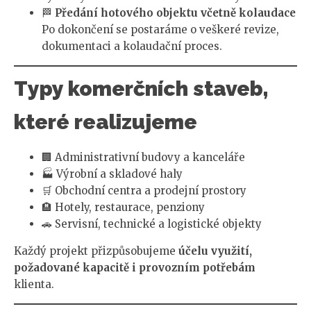
🏁
Předání hotového objektu včetně kolaudace
Po dokončení se postaráme o veškeré revize,
dokumentaci a kolaudační proces.
Typy komerčních staveb,
které realizujeme
🏢 Administrativní budovy a kanceláře
🏭 Výrobní a skladové haly
🛒 Obchodní centra a prodejní prostory
🏨 Hotely, restaurace, penziony
🚗 Servisní, technické a logistické objekty
Každý projekt přizpůsobujeme
účelu využití,
požadované kapacitě i provozním potřebám
klienta.