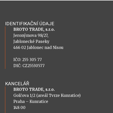
IDENTIFIKAČNÍ ÚDAJE
BROTO TRADE, s.r.o.
Jeronýmova 98/27,
Jablonecké Paseky
466 02 Jablonec nad Nisou
IČO: 255 305 77
DIČ: CZ25530577
KANCELÁŘ
BROTO TRADE, s.r.o.
Golčova 1/2 (areál Tvrze Kunratice)
Praha – Kunratice
148 00