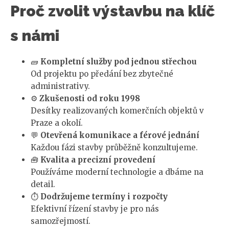
Proč zvolit výstavbu na klíč
s námi
🧱
Kompletní služby pod jednou střechou
Od projektu po předání bez zbytečné
administrativy.
⚙️
Zkušenosti od roku 1998
Desítky realizovaných komerčních objektů v
Praze a okolí.
💬
Otevřená komunikace a férové jednání
Každou fázi stavby průběžně konzultujeme.
🧰
Kvalita a precizní provedení
Používáme moderní technologie a dbáme na
detail.
⏱️
Dodržujeme termíny i rozpočty
Efektivní řízení stavby je pro nás
samozřejmostí.