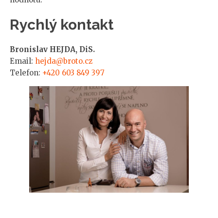
Rychlý kontakt
Bronislav HEJDA, DiS.
Email:
hejda@broto.cz
Telefon:
+420 603 849 397