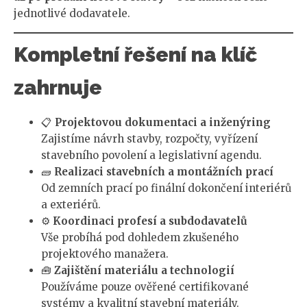
jednotlivé dodavatele.
Kompletní řešení na klíč
zahrnuje
📋
Projektovou dokumentaci a inženýring
Zajistíme návrh stavby, rozpočty, vyřízení
stavebního povolení a legislativní agendu.
🧱
Realizaci stavebních a montážních prací
Od zemních prací po finální dokončení interiérů
a exteriérů.
⚙️
Koordinaci profesí a subdodavatelů
Vše probíhá pod dohledem zkušeného
projektového manažera.
🧰
Zajištění materiálu a technologií
Používáme pouze ověřené certifikované
systémy a kvalitní stavební materiály.