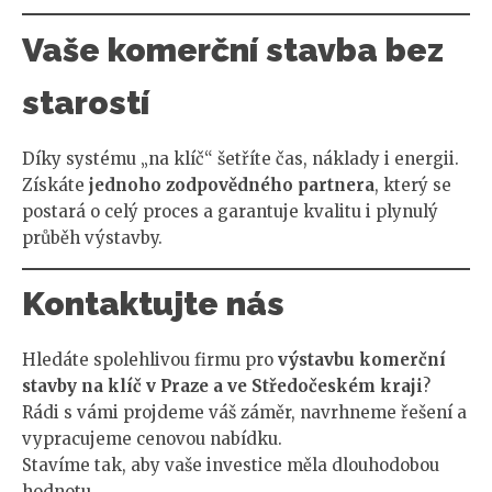
Vaše komerční stavba bez
starostí
Díky systému „na klíč“ šetříte čas, náklady i energii.
Získáte
jednoho zodpovědného partnera
, který se
postará o celý proces a garantuje kvalitu i plynulý
průběh výstavby.
Kontaktujte nás
Hledáte spolehlivou firmu pro
výstavbu komerční
stavby na klíč v Praze a ve Středočeském kraji
?
Rádi s vámi projdeme váš záměr, navrhneme řešení a
vypracujeme cenovou nabídku.
Stavíme tak, aby vaše investice měla dlouhodobou
hodnotu.