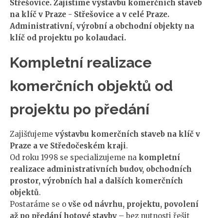
Střešovice. Zajistíme výstavbu komerčních staveb
na klíč v Praze - Střešovice a v celé Praze.
Administrativní, výrobní a obchodní objekty na
klíč od projektu po kolaudaci.
Kompletní realizace
komerčních objektů od
projektu po předání
Zajišťujeme
výstavbu komerčních staveb na klíč v
Praze a ve Středočeském kraji
.
Od roku 1998 se specializujeme na
kompletní
realizace administrativních budov, obchodních
prostor, výrobních hal a dalších komerčních
objektů
.
Postaráme se o
vše od návrhu, projektu, povolení
až po předání hotové stavby
– bez nutnosti řešit