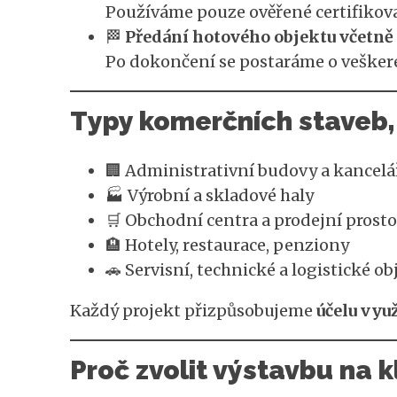
Používáme pouze ověřené certifikova
🏁
Předání hotového objektu včetně
Po dokončení se postaráme o veškeré
Typy komerčních staveb,
🏢 Administrativní budovy a kancelá
🏭 Výrobní a skladové haly
🛒 Obchodní centra a prodejní prosto
🏨 Hotely, restaurace, penziony
🚗 Servisní, technické a logistické ob
Každý projekt přizpůsobujeme
účelu vyu
Proč zvolit výstavbu na k