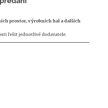
 předání
ch prostor, výrobních hal a dalších
ti řešit jednotlivé dodavatele.