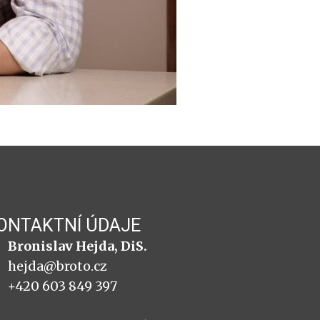
ONTAKTNÍ ÚDAJE
Bronislav Hejda, DiS.
hejda@broto.cz
+420 603 849 397