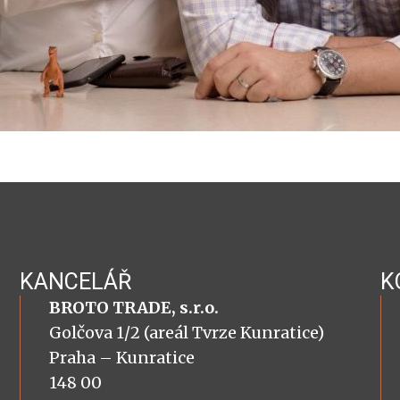
KANCELÁŘ
K
BROTO TRADE, s.r.o.
Golčova 1/2 (areál Tvrze Kunratice)
Praha – Kunratice
148 00