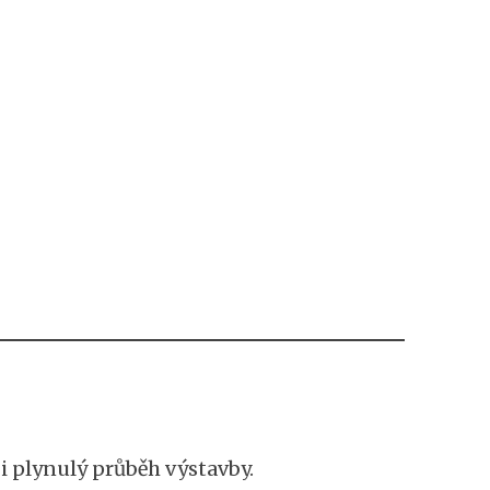
u i plynulý průběh výstavby.