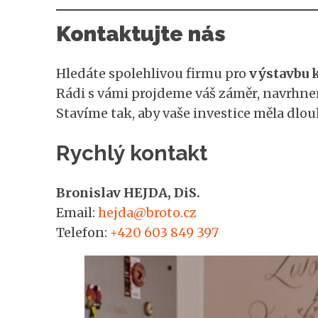
Kontaktujte nás
Hledáte spolehlivou firmu pro
výstavbu k
Rádi s vámi projdeme váš záměr, navrhn
Stavíme tak, aby vaše investice měla dl
Rychlý kontakt
Bronislav HEJDA, DiS.
Email:
hejda@broto.cz
Telefon:
+420 603 849 397