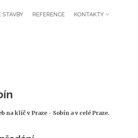
 STAVBY
REFERENCE
KONTAKTY
bín
na klíč v Praze - Sobín a v celé Praze.