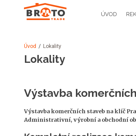
ÚVOD
RE
Úvod
/
Lokality
Lokality
Výstavba komerčních 
Výstavba komerčních staveb na klíč Prah
Administrativní, výrobní a obchodní obj