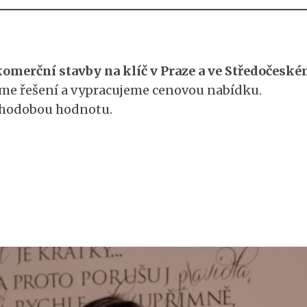
omerční stavby na klíč v Praze a ve Středočeské
eme řešení a vypracujeme cenovou nabídku.
ouhodobou hodnotu.