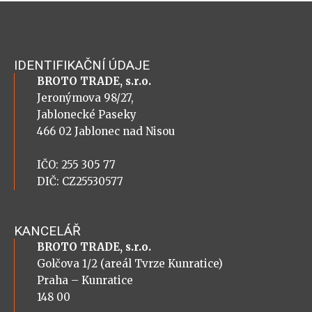
IDENTIFIKAČNÍ ÚDAJE
BROTO TRADE, s.r.o.
Jeronýmova 98/27,
Jablonecké Paseky
466 02 Jablonec nad Nisou
IČO: 255 305 77
DIČ: CZ25530577
KANCELÁŘ
BROTO TRADE, s.r.o.
Golčova 1/2 (areál Tvrze Kunratice)
Praha – Kunratice
148 00