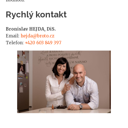
Rychlý kontakt
Bronislav HEJDA, DiS.
Email:
hejda@broto.cz
Telefon:
+420 603 849 397