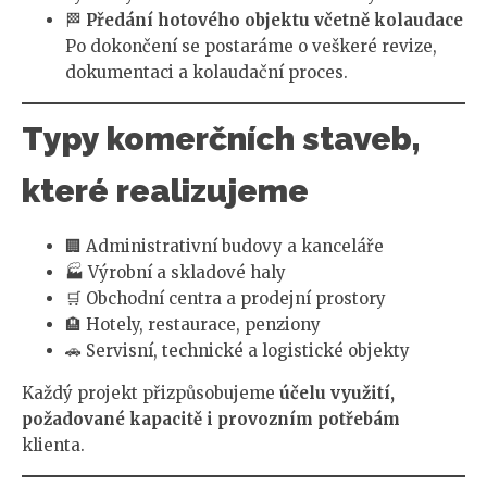
🏁
Předání hotového objektu včetně kolaudace
Po dokončení se postaráme o veškeré revize,
dokumentaci a kolaudační proces.
Typy komerčních staveb,
které realizujeme
🏢 Administrativní budovy a kanceláře
🏭 Výrobní a skladové haly
🛒 Obchodní centra a prodejní prostory
🏨 Hotely, restaurace, penziony
🚗 Servisní, technické a logistické objekty
Každý projekt přizpůsobujeme
účelu využití,
požadované kapacitě i provozním potřebám
klienta.