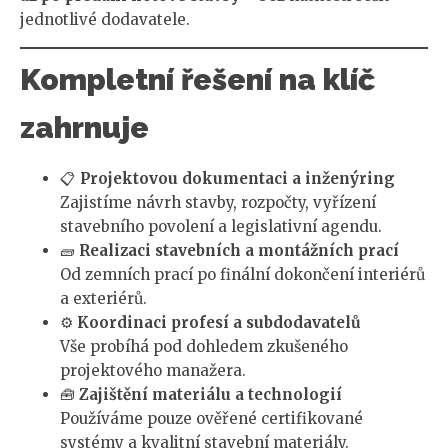
jednotlivé dodavatele.
Kompletní řešení na klíč
zahrnuje
📋
Projektovou dokumentaci a inženýring
Zajistíme návrh stavby, rozpočty, vyřízení
stavebního povolení a legislativní agendu.
🧱
Realizaci stavebních a montážních prací
Od zemních prací po finální dokončení interiérů
a exteriérů.
⚙️
Koordinaci profesí a subdodavatelů
Vše probíhá pod dohledem zkušeného
projektového manažera.
🧰
Zajištění materiálu a technologií
Používáme pouze ověřené certifikované
systémy a kvalitní stavební materiály.