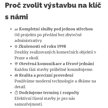
Proč zvolit výstavbu na klíč
s námi
🧱
Kompletní služby pod jednou střechou
Od projektu po předání bez zbytečné
administrativy.
⚙️
Zkušenosti od roku 1998
Desítky realizovaných komerčních objektů v
Praze a okolí.
💬
Otevřená komunikace a férové jednání
Každou fázi stavby průběžně konzultujeme.
🧰
Kvalita a precizní provedení
Používáme moderní technologie a dbáme na
detail.
⏱️
Dodržujeme termíny i rozpočty
Efektivní řízení stavby je pro nás
samozřejmostí.