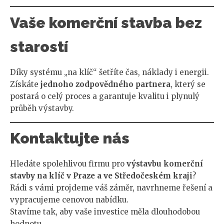
Vaše komerční stavba bez
starostí
Díky systému „na klíč“ šetříte čas, náklady i energii.
Získáte
jednoho zodpovědného partnera
, který se
postará o celý proces a garantuje kvalitu i plynulý
průběh výstavby.
Kontaktujte nás
Hledáte spolehlivou firmu pro
výstavbu komerční
stavby na klíč v Praze a ve Středočeském kraji
?
Rádi s vámi projdeme váš záměr, navrhneme řešení a
vypracujeme cenovou nabídku.
Stavíme tak, aby vaše investice měla dlouhodobou
hodnotu.