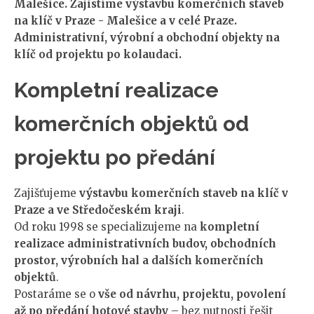
Malešice. Zajistíme výstavbu komerčních staveb
na klíč v Praze - Malešice a v celé Praze.
Administrativní, výrobní a obchodní objekty na
klíč od projektu po kolaudaci.
Kompletní realizace
komerčních objektů od
projektu po předání
Zajišťujeme
výstavbu komerčních staveb na klíč v
Praze a ve Středočeském kraji
.
Od roku 1998 se specializujeme na
kompletní
realizace administrativních budov, obchodních
prostor, výrobních hal a dalších komerčních
objektů
.
Postaráme se o
vše od návrhu, projektu, povolení
až po předání hotové stavby
– bez nutnosti řešit