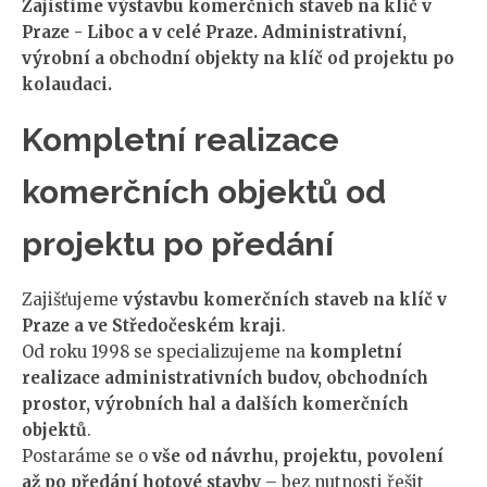
Zajistíme výstavbu komerčních staveb na klíč v
Praze - Liboc a v celé Praze. Administrativní,
výrobní a obchodní objekty na klíč od projektu po
kolaudaci.
Kompletní realizace
komerčních objektů od
projektu po předání
Zajišťujeme
výstavbu komerčních staveb na klíč v
Praze a ve Středočeském kraji
.
Od roku 1998 se specializujeme na
kompletní
realizace administrativních budov, obchodních
prostor, výrobních hal a dalších komerčních
objektů
.
Postaráme se o
vše od návrhu, projektu, povolení
až po předání hotové stavby
– bez nutnosti řešit