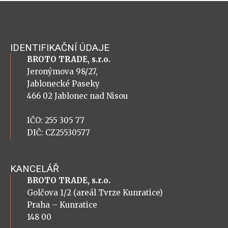
IDENTIFIKAČNÍ ÚDAJE
BROTO TRADE, s.r.o.
Jeronýmova 98/27,
Jablonecké Paseky
466 02 Jablonec nad Nisou
IČO: 255 305 77
DIČ: CZ25530577
KANCELÁŘ
BROTO TRADE, s.r.o.
Golčova 1/2 (areál Tvrze Kunratice)
Praha – Kunratice
148 00