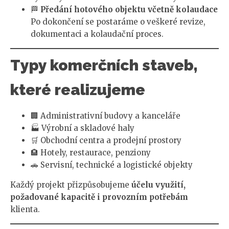
🏁
Předání hotového objektu včetně kolaudace
Po dokončení se postaráme o veškeré revize,
dokumentaci a kolaudační proces.
Typy komerčních staveb,
které realizujeme
🏢 Administrativní budovy a kanceláře
🏭 Výrobní a skladové haly
🛒 Obchodní centra a prodejní prostory
🏨 Hotely, restaurace, penziony
🚗 Servisní, technické a logistické objekty
Každý projekt přizpůsobujeme
účelu využití,
požadované kapacitě i provozním potřebám
klienta.