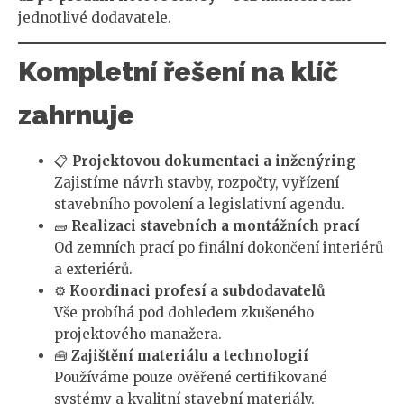
jednotlivé dodavatele.
Kompletní řešení na klíč
zahrnuje
📋
Projektovou dokumentaci a inženýring
Zajistíme návrh stavby, rozpočty, vyřízení
stavebního povolení a legislativní agendu.
🧱
Realizaci stavebních a montážních prací
Od zemních prací po finální dokončení interiérů
a exteriérů.
⚙️
Koordinaci profesí a subdodavatelů
Vše probíhá pod dohledem zkušeného
projektového manažera.
🧰
Zajištění materiálu a technologií
Používáme pouze ověřené certifikované
systémy a kvalitní stavební materiály.