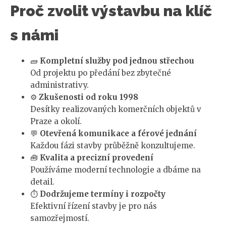
Proč zvolit výstavbu na klíč
s námi
🧱
Kompletní služby pod jednou střechou
Od projektu po předání bez zbytečné
administrativy.
⚙️
Zkušenosti od roku 1998
Desítky realizovaných komerčních objektů v
Praze a okolí.
💬
Otevřená komunikace a férové jednání
Každou fázi stavby průběžně konzultujeme.
🧰
Kvalita a precizní provedení
Používáme moderní technologie a dbáme na
detail.
⏱️
Dodržujeme termíny i rozpočty
Efektivní řízení stavby je pro nás
samozřejmostí.