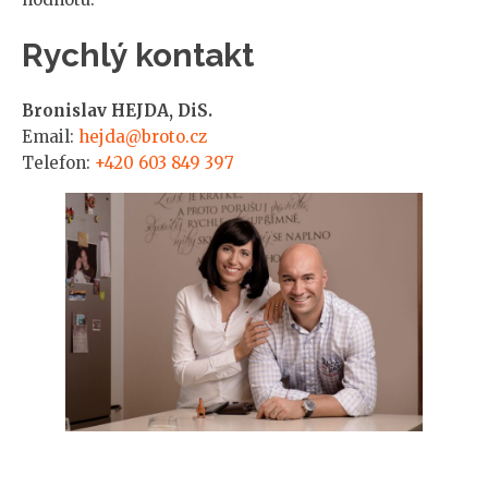
Rychlý kontakt
Bronislav HEJDA, DiS.
Email:
hejda@broto.cz
Telefon:
+420 603 849 397