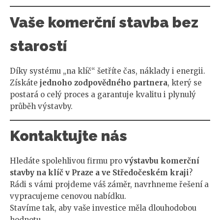
Vaše komerční stavba bez
starostí
Díky systému „na klíč“ šetříte čas, náklady i energii.
Získáte
jednoho zodpovědného partnera
, který se
postará o celý proces a garantuje kvalitu i plynulý
průběh výstavby.
Kontaktujte nás
Hledáte spolehlivou firmu pro
výstavbu komerční
stavby na klíč v Praze a ve Středočeském kraji
?
Rádi s vámi projdeme váš záměr, navrhneme řešení a
vypracujeme cenovou nabídku.
Stavíme tak, aby vaše investice měla dlouhodobou
hodnotu.