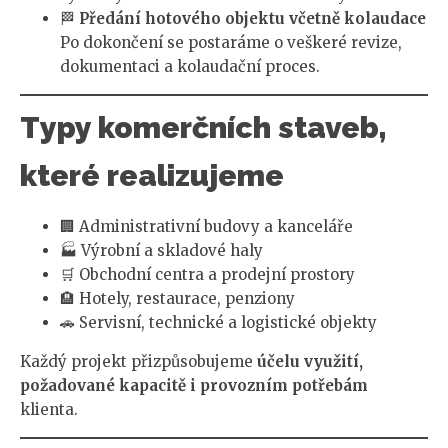
🏁
Předání hotového objektu včetně kolaudace
Po dokončení se postaráme o veškeré revize,
dokumentaci a kolaudační proces.
Typy komerčních staveb,
které realizujeme
🏢 Administrativní budovy a kanceláře
🏭 Výrobní a skladové haly
🛒 Obchodní centra a prodejní prostory
🏨 Hotely, restaurace, penziony
🚗 Servisní, technické a logistické objekty
Každý projekt přizpůsobujeme
účelu využití,
požadované kapacitě i provozním potřebám
klienta.