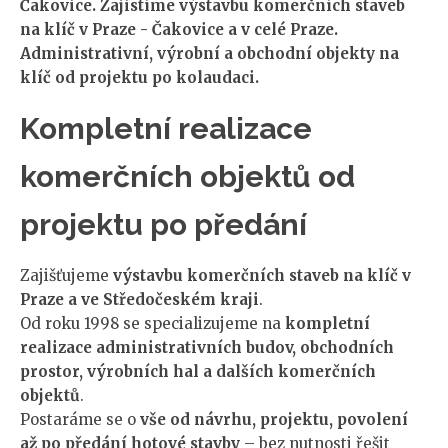
Čakovice. Zajistíme výstavbu komerčních staveb
na klíč v Praze - Čakovice a v celé Praze.
Administrativní, výrobní a obchodní objekty na
klíč od projektu po kolaudaci.
Kompletní realizace
komerčních objektů od
projektu po předání
Zajišťujeme
výstavbu komerčních staveb na klíč v
Praze a ve Středočeském kraji
.
Od roku 1998 se specializujeme na
kompletní
realizace administrativních budov, obchodních
prostor, výrobních hal a dalších komerčních
objektů
.
Postaráme se o
vše od návrhu, projektu, povolení
až po předání hotové stavby
– bez nutnosti řešit