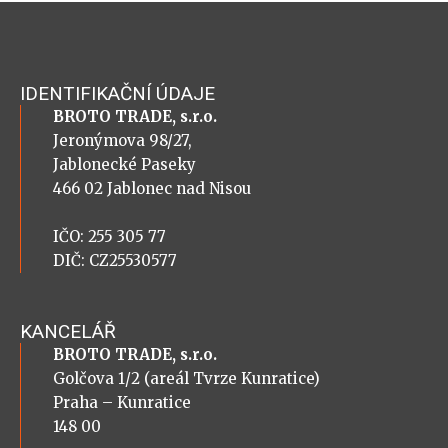
IDENTIFIKAČNÍ ÚDAJE
BROTO TRADE, s.r.o.
Jeronýmova 98/27,
Jablonecké Paseky
466 02 Jablonec nad Nisou
IČO: 255 305 77
DIČ: CZ25530577
KANCELÁŘ
BROTO TRADE, s.r.o.
Golčova 1/2 (areál Tvrze Kunratice)
Praha – Kunratice
148 00