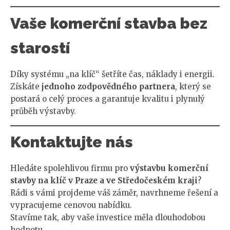
Vaše komerční stavba bez
starostí
Díky systému „na klíč“ šetříte čas, náklady i energii.
Získáte
jednoho zodpovědného partnera
, který se
postará o celý proces a garantuje kvalitu i plynulý
průběh výstavby.
Kontaktujte nás
Hledáte spolehlivou firmu pro
výstavbu komerční
stavby na klíč v Praze a ve Středočeském kraji
?
Rádi s vámi projdeme váš záměr, navrhneme řešení a
vypracujeme cenovou nabídku.
Stavíme tak, aby vaše investice měla dlouhodobou
hodnotu.