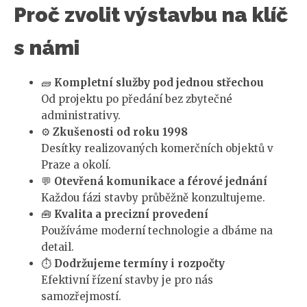
Proč zvolit výstavbu na klíč
s námi
🧱
Kompletní služby pod jednou střechou
Od projektu po předání bez zbytečné
administrativy.
⚙️
Zkušenosti od roku 1998
Desítky realizovaných komerčních objektů v
Praze a okolí.
💬
Otevřená komunikace a férové jednání
Každou fázi stavby průběžně konzultujeme.
🧰
Kvalita a precizní provedení
Používáme moderní technologie a dbáme na
detail.
⏱️
Dodržujeme termíny i rozpočty
Efektivní řízení stavby je pro nás
samozřejmostí.