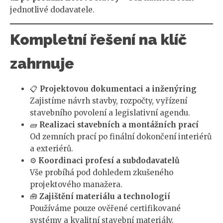
jednotlivé dodavatele.
Kompletní řešení na klíč
zahrnuje
📋
Projektovou dokumentaci a inženýring
Zajistíme návrh stavby, rozpočty, vyřízení
stavebního povolení a legislativní agendu.
🧱
Realizaci stavebních a montážních prací
Od zemních prací po finální dokončení interiérů
a exteriérů.
⚙️
Koordinaci profesí a subdodavatelů
Vše probíhá pod dohledem zkušeného
projektového manažera.
🧰
Zajištění materiálu a technologií
Používáme pouze ověřené certifikované
systémy a kvalitní stavební materiály.