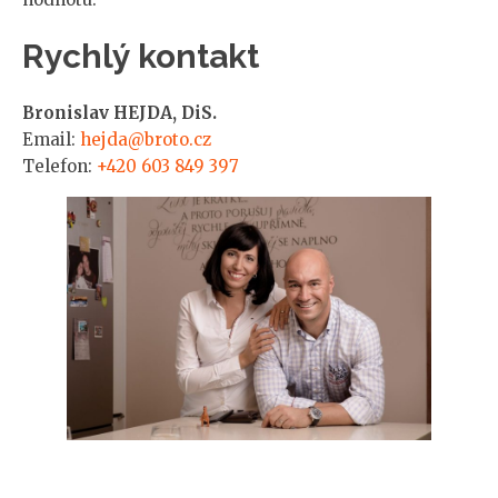
Rychlý kontakt
Bronislav HEJDA, DiS.
Email:
hejda@broto.cz
Telefon:
+420 603 849 397