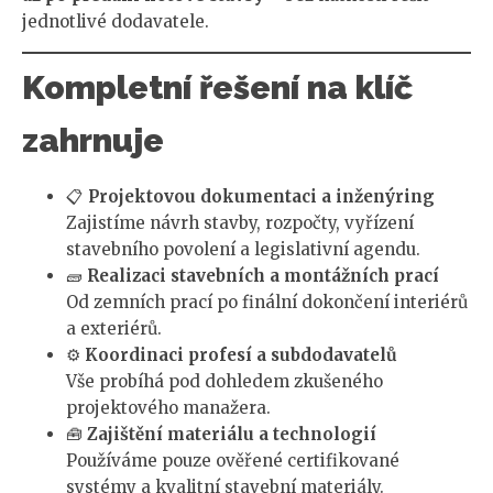
jednotlivé dodavatele.
Kompletní řešení na klíč
zahrnuje
📋
Projektovou dokumentaci a inženýring
Zajistíme návrh stavby, rozpočty, vyřízení
stavebního povolení a legislativní agendu.
🧱
Realizaci stavebních a montážních prací
Od zemních prací po finální dokončení interiérů
a exteriérů.
⚙️
Koordinaci profesí a subdodavatelů
Vše probíhá pod dohledem zkušeného
projektového manažera.
🧰
Zajištění materiálu a technologií
Používáme pouze ověřené certifikované
systémy a kvalitní stavební materiály.