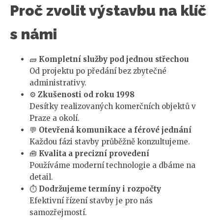
Proč zvolit výstavbu na klíč
s námi
🧱
Kompletní služby pod jednou střechou
Od projektu po předání bez zbytečné
administrativy.
⚙️
Zkušenosti od roku 1998
Desítky realizovaných komerčních objektů v
Praze a okolí.
💬
Otevřená komunikace a férové jednání
Každou fázi stavby průběžně konzultujeme.
🧰
Kvalita a precizní provedení
Používáme moderní technologie a dbáme na
detail.
⏱️
Dodržujeme termíny i rozpočty
Efektivní řízení stavby je pro nás
samozřejmostí.