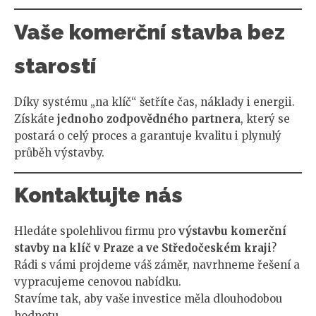
Vaše komerční stavba bez
starostí
Díky systému „na klíč“ šetříte čas, náklady i energii.
Získáte
jednoho zodpovědného partnera
, který se
postará o celý proces a garantuje kvalitu i plynulý
průběh výstavby.
Kontaktujte nás
Hledáte spolehlivou firmu pro
výstavbu komerční
stavby na klíč v Praze a ve Středočeském kraji
?
Rádi s vámi projdeme váš záměr, navrhneme řešení a
vypracujeme cenovou nabídku.
Stavíme tak, aby vaše investice měla dlouhodobou
hodnotu.