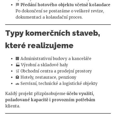
🏁
Předání hotového objektu včetně kolaudace
Po dokončení se postaráme o veškeré revize,
dokumentaci a kolaudační proces.
Typy komerčních staveb,
které realizujeme
🏢 Administrativní budovy a kanceláře
🏭 Výrobní a skladové haly
🛒 Obchodní centra a prodejní prostory
🏨 Hotely, restaurace, penziony
🚗 Servisní, technické a logistické objekty
Každý projekt přizpůsobujeme
účelu využití,
požadované kapacitě i provozním potřebám
klienta.