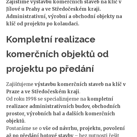
Zajistíme výstavbu komerčních staveb na klíč v
Jílové u Prahy a ve Středočeském kraji.
Administrativní, výrobní a obchodní objekty na
klíč od projektu po kolaudaci.
Kompletní realizace
komerčních objektů od
projektu po předání
Zajišťujeme
výstavbu komerčních staveb na klíč v
Praze a ve Středočeském kraji
.
Od roku 1998 se specializujeme na
kompletní
realizace administrativních budov, obchodních
prostor, výrobních hal a dalších komerčních
objektů
.
Postaráme se o
vše od návrhu, projektu, povolení
až po předání hotové stavby
– bez nutnosti řešit