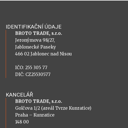
IDENTIFIKAČNÍ ÚDAJE
BROTO TRADE, s.r.o.
Jeronýmova 98/27,
Jablonecké Paseky
466 02 Jablonec nad Nisou
IČO: 255 305 77
DIČ: CZ25530577
KANCELÁŘ
BROTO TRADE, s.r.o.
Golčova 1/2 (areál Tvrze Kunratice)
Praha – Kunratice
148 00