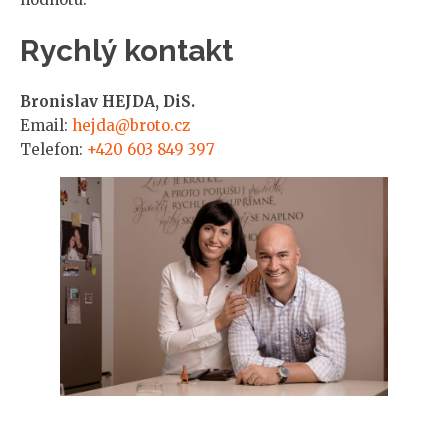
Rychlý kontakt
Bronislav HEJDA, DiS.
Email:
hejda@broto.cz
Telefon:
+420 603 849 397