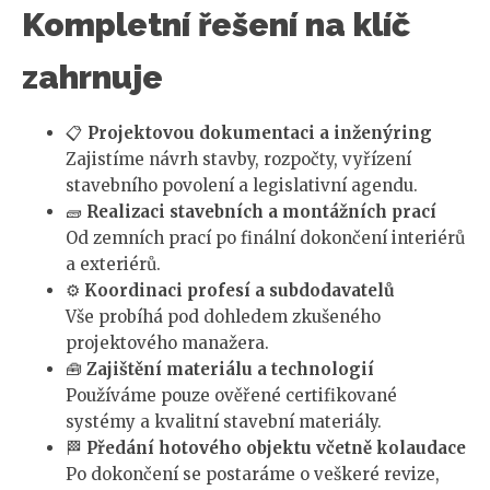
Kompletní řešení na klíč
zahrnuje
📋
Projektovou dokumentaci a inženýring
Zajistíme návrh stavby, rozpočty, vyřízení
stavebního povolení a legislativní agendu.
🧱
Realizaci stavebních a montážních prací
Od zemních prací po finální dokončení interiérů
a exteriérů.
⚙️
Koordinaci profesí a subdodavatelů
Vše probíhá pod dohledem zkušeného
projektového manažera.
🧰
Zajištění materiálu a technologií
Používáme pouze ověřené certifikované
systémy a kvalitní stavební materiály.
🏁
Předání hotového objektu včetně kolaudace
Po dokončení se postaráme o veškeré revize,