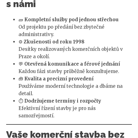
s námi
🧱
Kompletní služby pod jednou střechou
Od projektu po předání bez zbytečné
administrativy.
⚙️
Zkušenosti od roku 1998
Desítky realizovaných komerčních objektů v
Praze a okolí.
💬
Otevřená komunikace a férové jednání
Každou fázi stavby průběžně konzultujeme.
🧰
Kvalita a precizní provedení
Používáme moderní technologie a dbáme na
detail.
⏱️
Dodržujeme termíny i rozpočty
Efektivní řízení stavby je pro nás
samozřejmostí.
Vaše komerční stavba bez