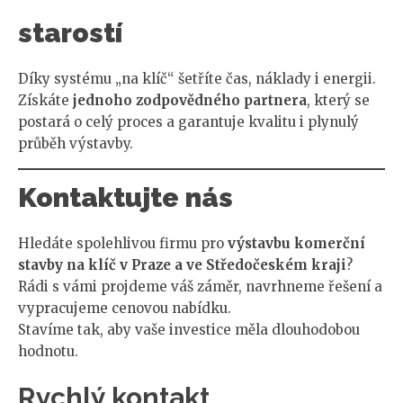
starostí
Díky systému „na klíč“ šetříte čas, náklady i energii.
Získáte
jednoho zodpovědného partnera
, který se
postará o celý proces a garantuje kvalitu i plynulý
průběh výstavby.
Kontaktujte nás
Hledáte spolehlivou firmu pro
výstavbu komerční
stavby na klíč v Praze a ve Středočeském kraji
?
Rádi s vámi projdeme váš záměr, navrhneme řešení a
vypracujeme cenovou nabídku.
Stavíme tak, aby vaše investice měla dlouhodobou
hodnotu.
Rychlý kontakt