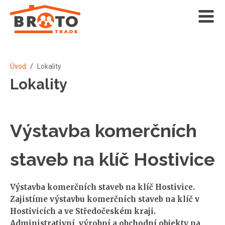
Úvod
/
Lokality
Lokality
Výstavba komerčních
staveb na klíč Hostivice
Výstavba komerčních staveb na klíč Hostivice.
Zajistíme výstavbu komerčních staveb na klíč v
Hostivicích a ve Středočeském kraji.
Administrativní, výrobní a obchodní objekty na