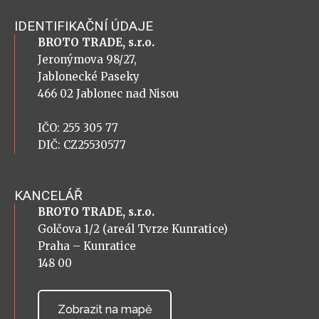
IDENTIFIKAČNÍ ÚDAJE
BROTO TRADE, s.r.o.
Jeronýmova 98/27,
Jablonecké Paseky
466 02 Jablonec nad Nisou
IČO: 255 305 77
DIČ: CZ25530577
KANCELÁŘ
BROTO TRADE, s.r.o.
Golčova 1/2 (areál Tvrze Kunratice)
Praha – Kunratice
148 00
Zobrazit na mapě