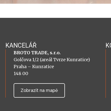
KANCELÁŘ
K
BROTO TRADE, s.r.o.
Golčova 1/2 (areál Tvrze Kunratice)
Praha – Kunratice
148 00
Zobrazit na mapě