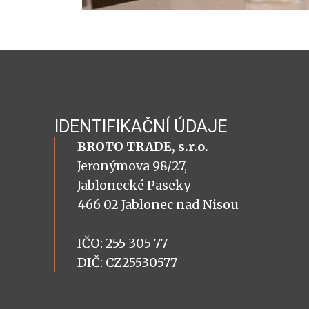
IDENTIFIKAČNÍ ÚDAJE
BROTO TRADE, s.r.o.
Jeronýmova 98/27,
Jablonecké Paseky
466 02 Jablonec nad Nisou
IČO: 255 305 77
DIČ: CZ25530577