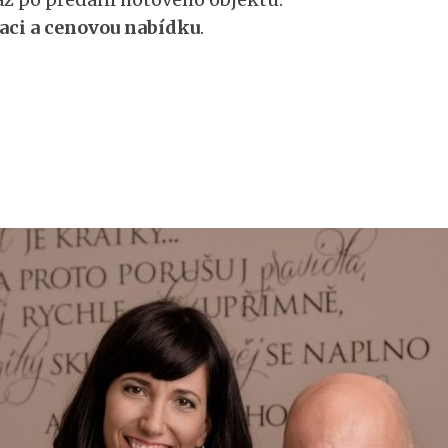
aci a cenovou nabídku
.