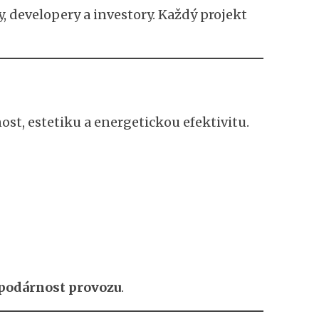
, developery a investory. Každý projekt
, estetiku a energetickou efektivitu.
spodárnost provozu
.