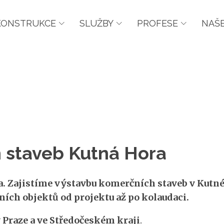
KONSTRUKCE
SLUŽBY
PROFESE
NAŠE
 staveb Kutná Hora
 Zajistíme výstavbu komerčních staveb v Kutné 
ích objektů od projektu až po kolaudaci.
Praze a ve Středočeském kraji
.