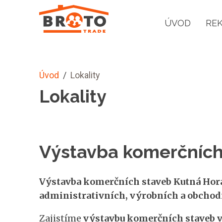
ÚVOD
RE
Úvod
/
Lokality
Lokality
Výstavba komerčních
Výstavba komerčních staveb Kutná Hora.
administrativních, výrobních a obchodn
Zajistíme
výstavbu komerčních staveb v 