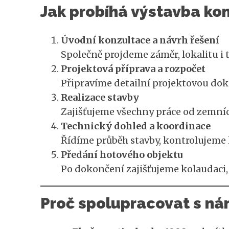
Jak probíhá výstavba ko
Úvodní konzultace a návrh řešení
Společně projdeme záměr, lokalitu i
Projektová příprava a rozpočet
Připravíme detailní projektovou dok
Realizace stavby
Zajišťujeme všechny práce od zemníc
Technický dohled a koordinace
Řídíme průběh stavby, kontrolujeme k
Předání hotového objektu
Po dokončení zajišťujeme kolaudaci, 
Proč spolupracovat s ná