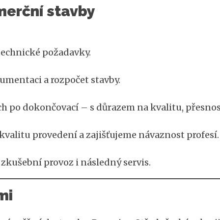
merční stavby
 technické požadavky.
umentaci a rozpočet stavby.
h po dokončovací – s důrazem na kvalitu, přesnos
valitu provedení a zajišťujeme návaznost profesí.
zkušební provoz i následný servis.
mi