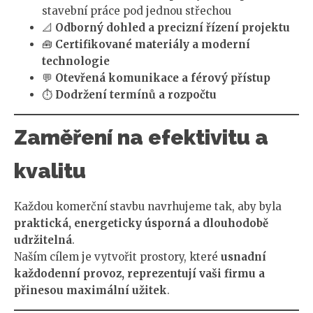
stavební práce pod jednou střechou
📐
Odborný dohled a precizní řízení projektu
🧰
Certifikované materiály a moderní
technologie
💬
Otevřená komunikace a férový přístup
⏱️
Dodržení termínů a rozpočtu
Zaměření na efektivitu a
kvalitu
Každou komerční stavbu navrhujeme tak, aby byla
praktická, energeticky úsporná a dlouhodobě
udržitelná
.
Naším cílem je vytvořit prostory, které
usnadní
každodenní provoz, reprezentují vaši firmu a
přinesou maximální užitek
.