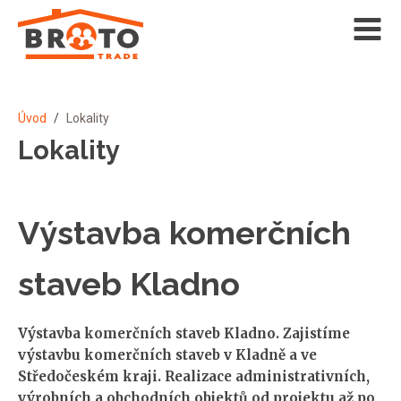
Úvod
/
Lokality
Lokality
Výstavba komerčních
staveb Kladno
Výstavba komerčních staveb Kladno. Zajistíme
výstavbu komerčních staveb v Kladně a ve
Středočeském kraji. Realizace administrativních,
výrobních a obchodních objektů od projektu až po