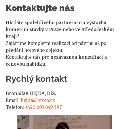
Kontaktujte nás
Hledáte
spolehlivého partnera pro výstavbu
komerční stavby v Praze nebo ve Středočeském
kraji
?
Zajistíme kompletní realizaci od návrhu až po
předání hotového objektu.
Kontaktujte nás pro
nezávaznou konzultaci a
cenovou nabídku
.
Rychlý kontakt
Bronislav HEJDA, DiS.
Email:
hejda@broto.cz
Telefon:
+420 603 849 397