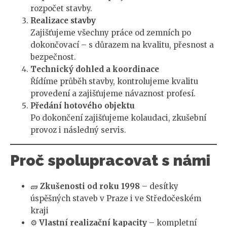
rozpočet stavby.
Realizace stavby
Zajišťujeme všechny práce od zemních po
dokončovací – s důrazem na kvalitu, přesnost a
bezpečnost.
Technický dohled a koordinace
Řídíme průběh stavby, kontrolujeme kvalitu
provedení a zajišťujeme návaznost profesí.
Předání hotového objektu
Po dokončení zajišťujeme kolaudaci, zkušební
provoz i následný servis.
Proč spolupracovat s námi
🧱
Zkušenosti od roku 1998
– desítky
úspěšných staveb v Praze i ve Středočeském
kraji
⚙️
Vlastní realizační kapacity
– kompletní