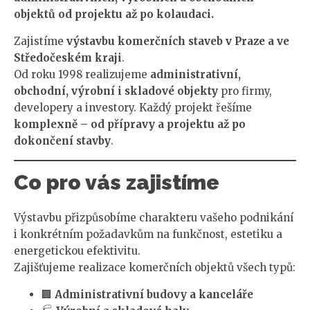
objektů od projektu až po kolaudaci.
Zajistíme
výstavbu komerčních staveb v Praze a ve
Středočeském kraji
.
Od roku 1998 realizujeme
administrativní,
obchodní, výrobní i skladové objekty
pro firmy,
developery a investory. Každý projekt řešíme
komplexně – od přípravy a projektu až po
dokončení stavby
.
Co pro vás zajistíme
Výstavbu přizpůsobíme charakteru vašeho podnikání
i konkrétním požadavkům na funkčnost, estetiku a
energetickou efektivitu.
Zajišťujeme realizace komerčních objektů všech typů:
🏢
Administrativní budovy a kanceláře