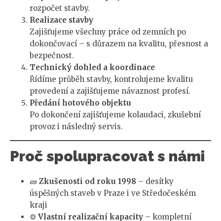
rozpočet stavby.
Realizace stavby
Zajišťujeme všechny práce od zemních po
dokončovací – s důrazem na kvalitu, přesnost a
bezpečnost.
Technický dohled a koordinace
Řídíme průběh stavby, kontrolujeme kvalitu
provedení a zajišťujeme návaznost profesí.
Předání hotového objektu
Po dokončení zajišťujeme kolaudaci, zkušební
provoz i následný servis.
Proč spolupracovat s námi
🧱
Zkušenosti od roku 1998
– desítky
úspěšných staveb v Praze i ve Středočeském
kraji
⚙️
Vlastní realizační kapacity
– kompletní