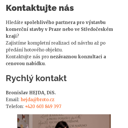
Kontaktujte nás
Hledáte
spolehlivého partnera pro výstavbu
komerční stavby v Praze nebo ve Středočeském
kraji
?
Zajistíme kompletní realizaci od návrhu až po
předání hotového objektu.
Kontaktujte nás pro
nezávaznou konzultaci a
cenovou nabídku
.
Rychlý kontakt
Bronislav HEJDA, DiS.
Email:
hejda@broto.cz
Telefon:
+420 603 849 397