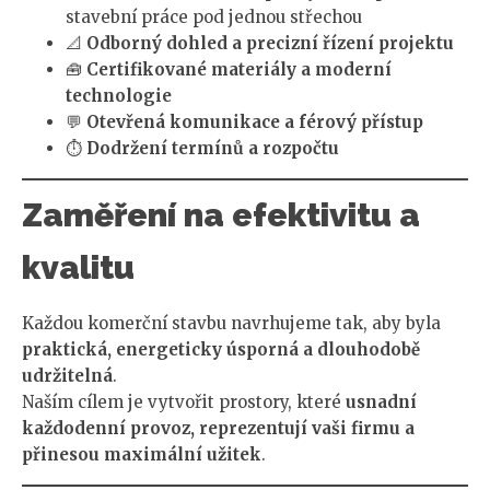
stavební práce pod jednou střechou
📐
Odborný dohled a precizní řízení projektu
🧰
Certifikované materiály a moderní
technologie
💬
Otevřená komunikace a férový přístup
⏱️
Dodržení termínů a rozpočtu
Zaměření na efektivitu a
kvalitu
Každou komerční stavbu navrhujeme tak, aby byla
praktická, energeticky úsporná a dlouhodobě
udržitelná
.
Naším cílem je vytvořit prostory, které
usnadní
každodenní provoz, reprezentují vaši firmu a
přinesou maximální užitek
.