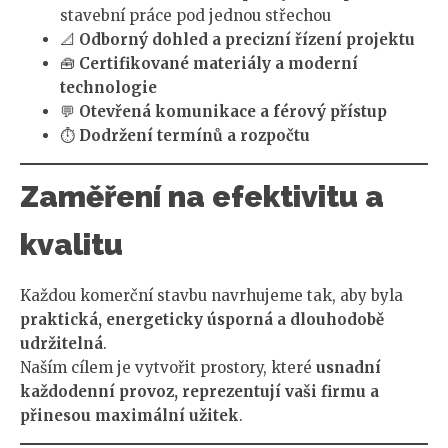
stavební práce pod jednou střechou
📐
Odborný dohled a precizní řízení projektu
🧰
Certifikované materiály a moderní
technologie
💬
Otevřená komunikace a férový přístup
⏱️
Dodržení termínů a rozpočtu
Zaměření na efektivitu a
kvalitu
Každou komerční stavbu navrhujeme tak, aby byla
praktická, energeticky úsporná a dlouhodobě
udržitelná
.
Naším cílem je vytvořit prostory, které
usnadní
každodenní provoz, reprezentují vaši firmu a
přinesou maximální užitek
.