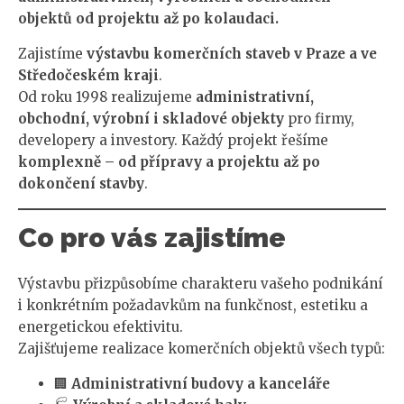
objektů od projektu až po kolaudaci.
Zajistíme
výstavbu komerčních staveb v Praze a ve
Středočeském kraji
.
Od roku 1998 realizujeme
administrativní,
obchodní, výrobní i skladové objekty
pro firmy,
developery a investory. Každý projekt řešíme
komplexně – od přípravy a projektu až po
dokončení stavby
.
Co pro vás zajistíme
Výstavbu přizpůsobíme charakteru vašeho podnikání
i konkrétním požadavkům na funkčnost, estetiku a
energetickou efektivitu.
Zajišťujeme realizace komerčních objektů všech typů:
🏢
Administrativní budovy a kanceláře