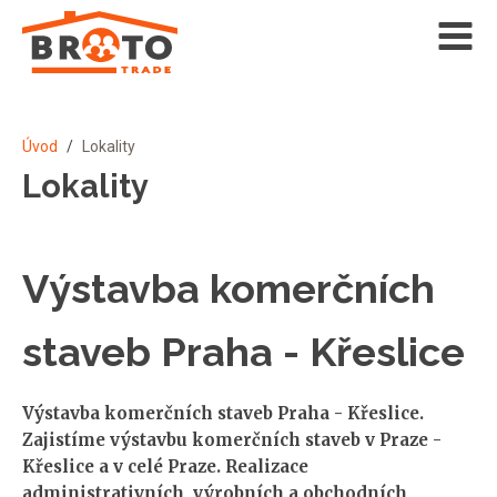
Úvod
/
Lokality
Lokality
Výstavba komerčních
staveb Praha - Křeslice
Výstavba komerčních staveb Praha - Křeslice.
Zajistíme výstavbu komerčních staveb v Praze -
Křeslice a v celé Praze. Realizace
administrativních, výrobních a obchodních