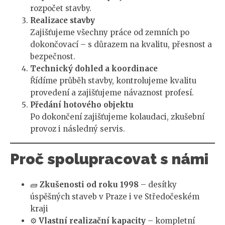
rozpočet stavby.
Realizace stavby
Zajišťujeme všechny práce od zemních po
dokončovací – s důrazem na kvalitu, přesnost a
bezpečnost.
Technický dohled a koordinace
Řídíme průběh stavby, kontrolujeme kvalitu
provedení a zajišťujeme návaznost profesí.
Předání hotového objektu
Po dokončení zajišťujeme kolaudaci, zkušební
provoz i následný servis.
Proč spolupracovat s námi
🧱
Zkušenosti od roku 1998
– desítky
úspěšných staveb v Praze i ve Středočeském
kraji
⚙️
Vlastní realizační kapacity
– kompletní