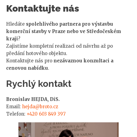
Kontaktujte nás
Hledáte
spolehlivého partnera pro výstavbu
komerční stavby v Praze nebo ve Středočeském
kraji
?
Zajistíme kompletní realizaci od návrhu až po
předání hotového objektu.
Kontaktujte nás pro
nezávaznou konzultaci a
cenovou nabídku
.
Rychlý kontakt
Bronislav HEJDA, DiS.
Email:
hejda@broto.cz
Telefon:
+420 603 849 397