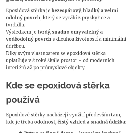
Epoxidová stěrka je
bezespárový, hladký a velmi
odolný povrch
, který se vyrábí z pryskyřice a
tvrdidla.
Výsledkem je
tvrdý, snadno omyvatelný a
voděodolný povrch
s dlouhou životností a minimální
údržbou.
Díky svým vlastnostem se epoxidová stěrka
uplatňuje v široké škále prostor – od moderních
interiérů až po průmyslové objekty.
Kde se epoxidová stěrka
používá
Epoxidové stěrky nacházejí využití především tam,
kde je třeba
odolnost, čistý vzhled a snadná údržba
: