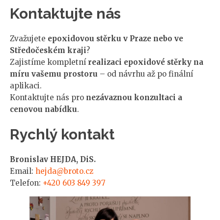
Kontaktujte nás
Zvažujete
epoxidovou stěrku v Praze nebo ve
Středočeském kraji
?
Zajistíme kompletní
realizaci epoxidové stěrky na
míru vašemu prostoru
– od návrhu až po finální
aplikaci.
Kontaktujte nás pro
nezávaznou konzultaci a
cenovou nabídku
.
Rychlý kontakt
Bronislav HEJDA, DiS.
Email:
hejda@broto.cz
Telefon:
+420 603 849 397