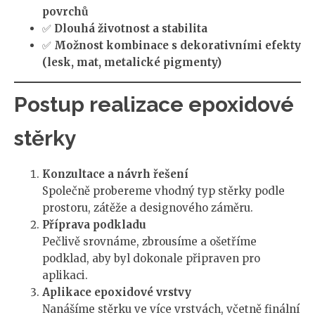
povrchů
✅
Dlouhá životnost a stabilita
✅
Možnost kombinace s dekorativními efekty
(lesk, mat, metalické pigmenty)
Postup realizace epoxidové
stěrky
Konzultace a návrh řešení
Společně probereme vhodný typ stěrky podle
prostoru, zátěže a designového záměru.
Příprava podkladu
Pečlivě srovnáme, zbrousíme a ošetříme
podklad, aby byl dokonale připraven pro
aplikaci.
Aplikace epoxidové vrstvy
Nanášíme stěrku ve více vrstvách, včetně finální