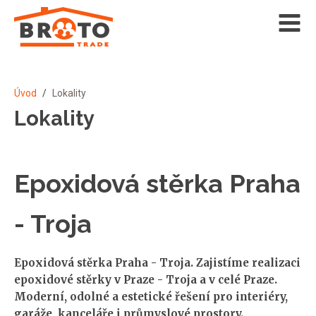
Úvod
/
Lokality
Lokality
Epoxidová stěrka Praha
- Troja
Epoxidová stěrka Praha - Troja. Zajistíme realizaci
epoxidové stěrky v Praze - Troja a v celé Praze.
Moderní, odolné a estetické řešení pro interiéry,
garáže, kanceláře i průmyslové prostory.