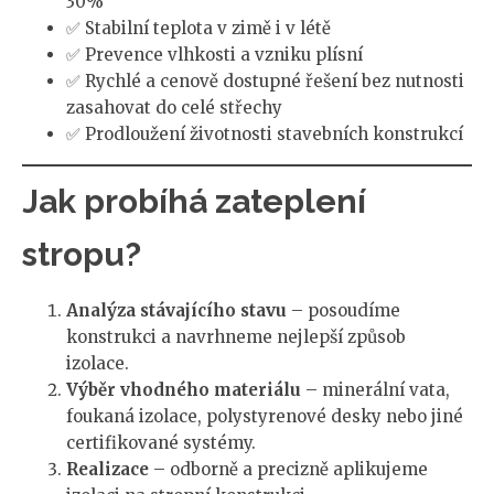
30%
✅ Stabilní teplota v zimě i v létě
✅ Prevence vlhkosti a vzniku plísní
✅ Rychlé a cenově dostupné řešení bez nutnosti
zasahovat do celé střechy
✅ Prodloužení životnosti stavebních konstrukcí
Jak probíhá zateplení
stropu?
Analýza stávajícího stavu
– posoudíme
konstrukci a navrhneme nejlepší způsob
izolace.
Výběr vhodného materiálu
– minerální vata,
foukaná izolace, polystyrenové desky nebo jiné
certifikované systémy.
Realizace
– odborně a precizně aplikujeme