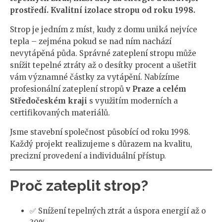
prostředí. Kvalitní izolace stropu od roku 1998.
Strop je jedním z míst, kudy z domu uniká nejvíce
tepla – zejména pokud se nad ním nachází
nevytápěná půda. Správné zateplení stropu může
snížit tepelné ztráty až o desítky procent a ušetřit
vám významné částky za vytápění. Nabízíme
profesionální zateplení stropů
v Praze a celém
Středočeském kraji
s využitím moderních a
certifikovaných materiálů.
Jsme stavební společnost působící od roku 1998.
Každý projekt realizujeme s důrazem na kvalitu,
precizní provedení a individuální přístup.
Proč zateplit strop?
✅ Snížení tepelných ztrát a úspora energií až o