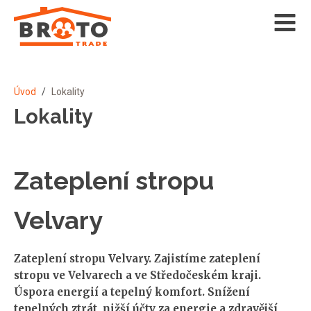
Úvod
/
Lokality
Lokality
Zateplení stropu
Velvary
Zateplení stropu Velvary. Zajistíme zateplení
stropu ve Velvarech a ve Středočeském kraji.
Úspora energií a tepelný komfort. Snížení
tepelných ztrát, nižší účty za energie a zdravější