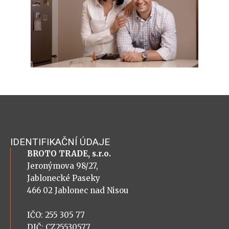
IDENTIFIKAČNÍ ÚDAJE
BROTO TRADE, s.r.o.
Jeronýmova 98/27,
Jablonecké Paseky
466 02 Jablonec nad Nisou
IČO: 255 305 77
DIČ: CZ25530577