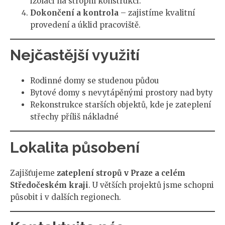
izolaci na stropní konstrukci.
Dokončení a kontrola
– zajistíme kvalitní
provedení a úklid pracoviště.
Nejčastější využití
Rodinné domy se studenou půdou
Bytové domy s nevytápěnými prostory nad byty
Rekonstrukce starších objektů, kde je zateplení
střechy příliš nákladné
Lokalita působení
Zajišťujeme
zateplení stropů v Praze a celém
Středočeském kraji
. U větších projektů jsme schopni
působit i v dalších regionech.