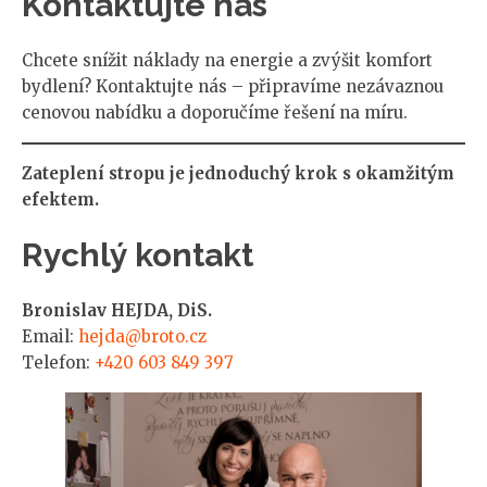
Kontaktujte nás
Chcete snížit náklady na energie a zvýšit komfort
bydlení? Kontaktujte nás – připravíme nezávaznou
cenovou nabídku a doporučíme řešení na míru.
Zateplení stropu je jednoduchý krok s okamžitým
efektem.
Rychlý kontakt
Bronislav HEJDA, DiS.
Email:
hejda@broto.cz
Telefon:
+420 603 849 397