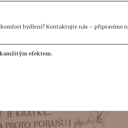
it komfort bydlení? Kontaktujte nás – připravíme
 okamžitým efektem.