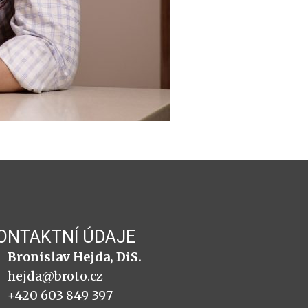
ONTAKTNÍ ÚDAJE
Bronislav Hejda, DiS.
hejda@broto.cz
+420 603 849 397