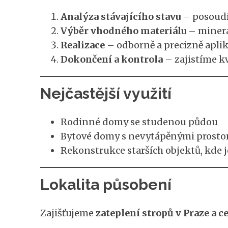
Analýza stávajícího stavu
– posoudí
Výběr vhodného materiálu
– minerál
Realizace
– odborně a precizně aplik
Dokončení a kontrola
– zajistíme kv
Nejčastější využití
Rodinné domy se studenou půdou
Bytové domy s nevytápěnými prostor
Rekonstrukce starších objektů, kde j
Lokalita působení
Zajišťujeme
zateplení stropů v Praze a 