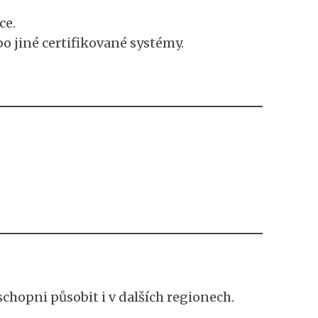
ce.
o jiné certifikované systémy.
schopni působit i v dalších regionech.