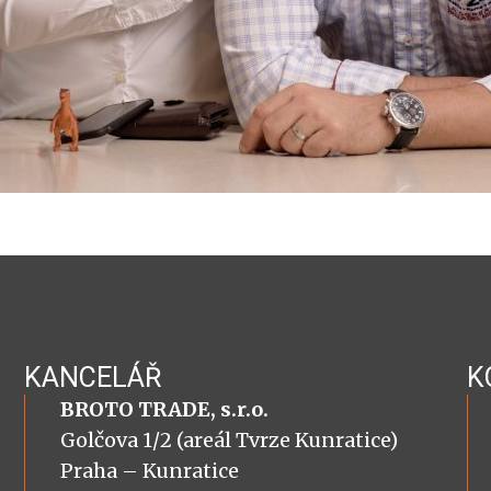
KANCELÁŘ
K
BROTO TRADE, s.r.o.
Golčova 1/2 (areál Tvrze Kunratice)
Praha – Kunratice