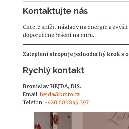
Kontaktujte nás
Chcete snížit náklady na energie a zvýš
doporučíme řešení na míru.
Zateplení stropu je jednoduchý krok s
Rychlý kontakt
Bronislav HEJDA, DiS.
Email:
hejda@broto.cz
Telefon:
+420 603 849 397