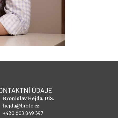
ONTAKTNÍ ÚDAJE
Bronislav Hejda, DiS.
hejda@broto.cz
+420 603 849 397