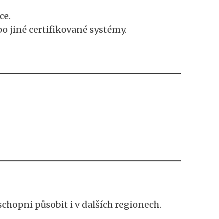
ce.
o jiné certifikované systémy.
schopni působit i v dalších regionech.