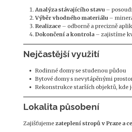
Analýza stávajícího stavu
– posoudí
Výběr vhodného materiálu
– minerál
Realizace
– odborně a precizně aplik
Dokončení a kontrola
– zajistíme kv
Nejčastější využití
Rodinné domy se studenou půdou
Bytové domy s nevytápěnými prostor
Rekonstrukce starších objektů, kde j
Lokalita působení
Zajišťujeme
zateplení stropů v Praze a 