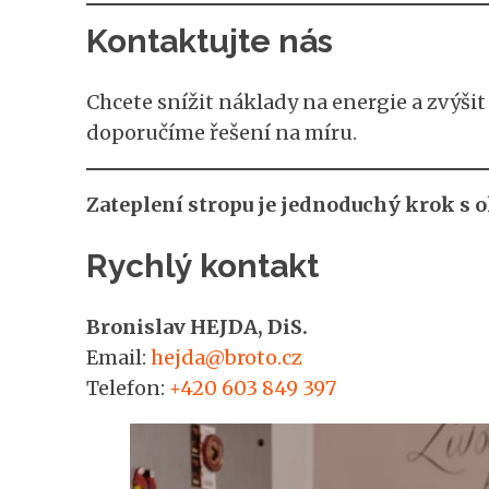
Kontaktujte nás
Chcete snížit náklady na energie a zvýš
doporučíme řešení na míru.
Zateplení stropu je jednoduchý krok s
Rychlý kontakt
Bronislav HEJDA, DiS.
Email:
hejda@broto.cz
Telefon:
+420 603 849 397