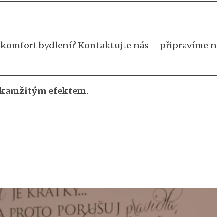
it komfort bydlení? Kontaktujte nás – připravíme
 okamžitým efektem.