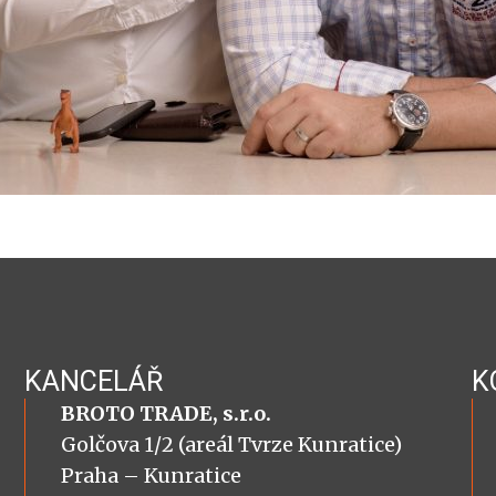
KANCELÁŘ
K
BROTO TRADE, s.r.o.
Golčova 1/2 (areál Tvrze Kunratice)
Praha – Kunratice