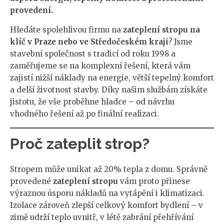
provedení.
Hledáte spolehlivou firmu na
zateplení stropu na
klíč v Praze nebo ve Středočeském kraji
? Jsme
stavební společnost s tradicí od roku 1998 a
zaměřujeme se na komplexní řešení, která vám
zajistí nižší náklady na energie, větší tepelný komfort
a delší životnost stavby. Díky našim službám získáte
jistotu, že vše proběhne hladce – od návrhu
vhodného řešení až po finální realizaci.
Proč zateplit strop?
Stropem může unikat až 20% tepla z domu. Správně
provedené
zateplení stropu
vám proto přinese
výraznou úsporu nákladů na vytápění i klimatizaci.
Izolace zároveň zlepší celkový komfort bydlení – v
zimě udrží teplo uvnitř, v létě zabrání přehřívání