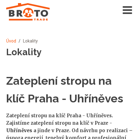
Úvod
/
Lokality
Lokality
Zateplení stropu na
klíč Praha - Uhříněves
Zateplení stropu na klíč Praha - Uhříněves.
Zajistíme zateplení stropu na klíč v Praze -
Uhříněves
a jinde v Praze. Od návrhu po realizaci –
úspora energií, tepelný komfort a profesionální