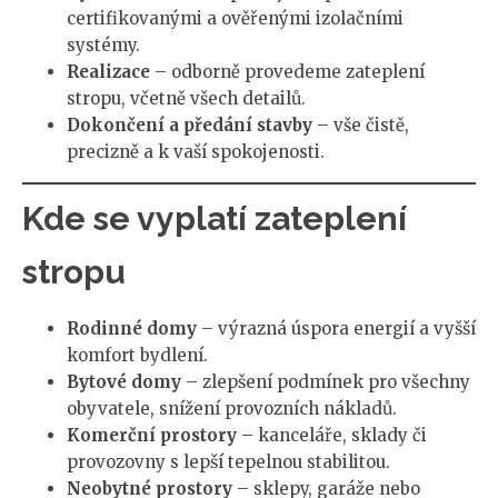
certifikovanými a ověřenými izolačními
systémy.
Realizace
– odborně provedeme zateplení
stropu, včetně všech detailů.
Dokončení a předání stavby
– vše čistě,
precizně a k vaší spokojenosti.
Kde se vyplatí zateplení
stropu
Rodinné domy
– výrazná úspora energií a vyšší
komfort bydlení.
Bytové domy
– zlepšení podmínek pro všechny
obyvatele, snížení provozních nákladů.
Komerční prostory
– kanceláře, sklady či
provozovny s lepší tepelnou stabilitou.
Neobytné prostory
– sklepy, garáže nebo