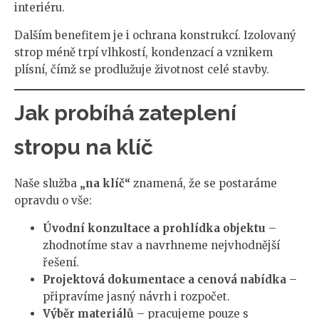
interiéru.
Dalším benefitem je i ochrana konstrukcí. Izolovaný
strop méně trpí vlhkostí, kondenzací a vznikem
plísní, čímž se prodlužuje životnost celé stavby.
Jak probíhá zateplení
stropu na klíč
Naše služba
„na klíč“
znamená, že se postaráme
opravdu o vše:
Úvodní konzultace a prohlídka objektu
–
zhodnotíme stav a navrhneme nejvhodnější
řešení.
Projektová dokumentace a cenová nabídka
–
připravíme jasný návrh i rozpočet.
Výběr materiálů
– pracujeme pouze s