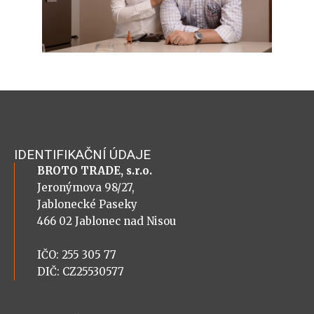
IDENTIFIKAČNÍ ÚDAJE
BROTO TRADE, s.r.o.
Jeronýmova 98/27,
Jablonecké Paseky
466 02 Jablonec nad Nisou
IČO: 255 305 77
DIČ: CZ25530577