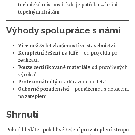
technické místnosti, kde je potřeba zabránit
tepelným ztrátám.
Výhody spolupráce s námi
Více než 25 let zkušeností
ve stavebnictví.
Kompletní řešení na klíč
– od projektu po
realizaci.
Pouze certifikované materiály
od prověřených
výrobců.
Profesionální tým
s důrazem na detail.
Odborné poradenství
– pomůžeme i s dotacemi
na zateplení.
Shrnutí
Pokud hledáte spolehlivé řešení pro
zateplení stropu