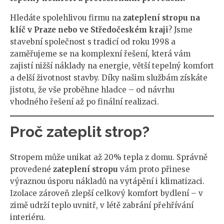
Hledáte spolehlivou firmu na
zateplení stropu na
klíč v Praze nebo ve Středočeském kraji
? Jsme
stavební společnost s tradicí od roku 1998 a
zaměřujeme se na komplexní řešení, která vám
zajistí nižší náklady na energie, větší tepelný komfort
a delší životnost stavby. Díky našim službám získáte
jistotu, že vše proběhne hladce – od návrhu
vhodného řešení až po finální realizaci.
Proč zateplit strop?
Stropem může unikat až 20% tepla z domu. Správně
provedené
zateplení stropu
vám proto přinese
výraznou úsporu nákladů na vytápění i klimatizaci.
Izolace zároveň zlepší celkový komfort bydlení – v
zimě udrží teplo uvnitř, v létě zabrání přehřívání
interiéru.