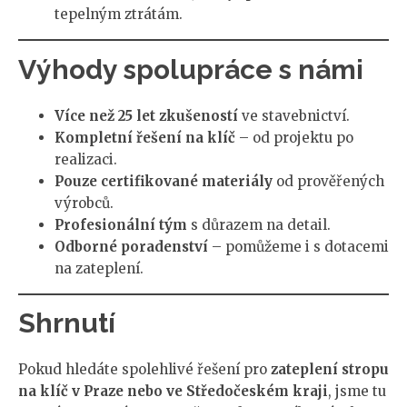
tepelným ztrátám.
Výhody spolupráce s námi
Více než 25 let zkušeností
ve stavebnictví.
Kompletní řešení na klíč
– od projektu po
realizaci.
Pouze certifikované materiály
od prověřených
výrobců.
Profesionální tým
s důrazem na detail.
Odborné poradenství
– pomůžeme i s dotacemi
na zateplení.
Shrnutí
Pokud hledáte spolehlivé řešení pro
zateplení stropu
na klíč v Praze nebo ve Středočeském kraji
, jsme tu