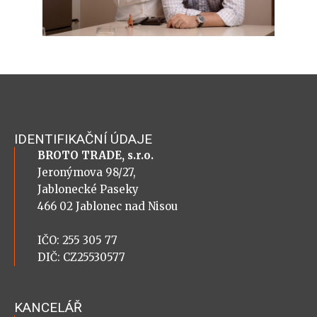
IDENTIFIKAČNÍ ÚDAJE
BROTO TRADE, s.r.o.
Jeronýmova 98/27,
Jablonecké Paseky
466 02 Jablonec nad Nisou
IČO: 255 305 77
DIČ: CZ25530577
KANCELÁŘ