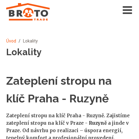
Úvod
/
Lokality
Lokality
Zateplení stropu na
klíč Praha - Ruzyně
Zateplení stropu na klíč Praha - Ruzyně. Zajistíme
zateplení stropu na klíč v Praze -
Ruzyně
a jinde v
Praze. Od návrhu po realizaci – úspora energií,
tepelný komfort a profesionální provedení.