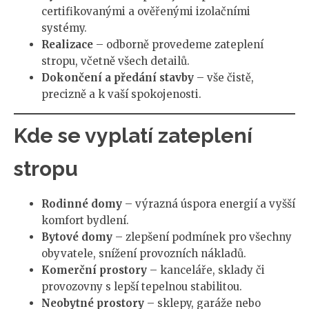
certifikovanými a ověřenými izolačními
systémy.
Realizace
– odborně provedeme zateplení
stropu, včetně všech detailů.
Dokončení a předání stavby
– vše čistě,
precizně a k vaší spokojenosti.
Kde se vyplatí zateplení
stropu
Rodinné domy
– výrazná úspora energií a vyšší
komfort bydlení.
Bytové domy
– zlepšení podmínek pro všechny
obyvatele, snížení provozních nákladů.
Komerční prostory
– kanceláře, sklady či
provozovny s lepší tepelnou stabilitou.
Neobytné prostory
– sklepy, garáže nebo