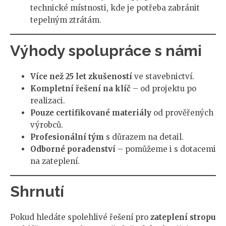
technické místnosti, kde je potřeba zabránit
tepelným ztrátám.
Výhody spolupráce s námi
Více než 25 let zkušeností
ve stavebnictví.
Kompletní řešení na klíč
– od projektu po
realizaci.
Pouze certifikované materiály
od prověřených
výrobců.
Profesionální tým
s důrazem na detail.
Odborné poradenství
– pomůžeme i s dotacemi
na zateplení.
Shrnutí
Pokud hledáte spolehlivé řešení pro
zateplení stropu