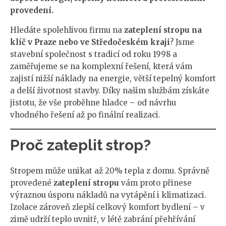
provedení.
Hledáte spolehlivou firmu na
zateplení stropu na
klíč v Praze nebo ve Středočeském kraji
? Jsme
stavební společnost s tradicí od roku 1998 a
zaměřujeme se na komplexní řešení, která vám
zajistí nižší náklady na energie, větší tepelný komfort
a delší životnost stavby. Díky našim službám získáte
jistotu, že vše proběhne hladce – od návrhu
vhodného řešení až po finální realizaci.
Proč zateplit strop?
Stropem může unikat až 20% tepla z domu. Správně
provedené
zateplení stropu
vám proto přinese
výraznou úsporu nákladů na vytápění i klimatizaci.
Izolace zároveň zlepší celkový komfort bydlení – v
zimě udrží teplo uvnitř, v létě zabrání přehřívání