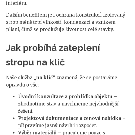
interiéru.
Dalším benefitem je i ochrana konstrukcí. Izolovaný
strop méně trpí vlhkostí, kondenzací a vznikem
plísní, čímž se prodlužuje životnost celé stavby.
Jak probíhá zateplení
stropu na klíč
Naše služba
„na klíč“
znamená, že se postaráme
opravdu o vše:
Úvodní konzultace a prohlídka objektu
–
zhodnotíme stav a navrhneme nejvhodnější
řešení.
Projektová dokumentace a cenová nabídka
–
připravíme jasný návrh i rozpočet.
Výběr materiálů
– pracujeme pouze s