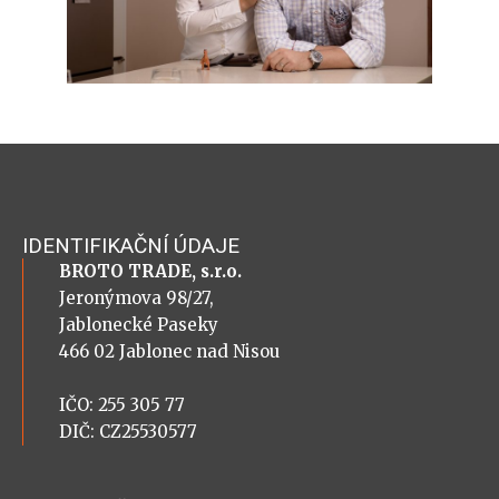
IDENTIFIKAČNÍ ÚDAJE
BROTO TRADE, s.r.o.
Jeronýmova 98/27,
Jablonecké Paseky
466 02 Jablonec nad Nisou
IČO: 255 305 77
DIČ: CZ25530577