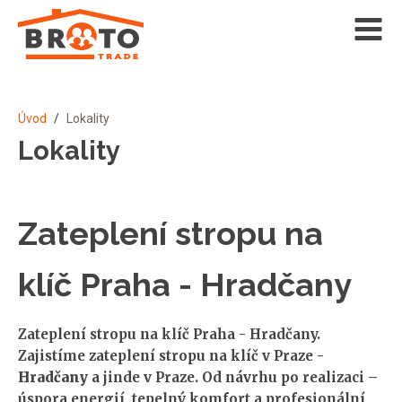
Úvod
/
Lokality
Lokality
Zateplení stropu na
klíč Praha - Hradčany
Zateplení stropu na klíč Praha - Hradčany.
Zajistíme zateplení stropu na klíč v Praze -
Hradčany
a jinde v Praze. Od návrhu po realizaci –
úspora energií, tepelný komfort a profesionální