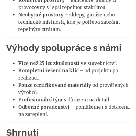
Komerční prostory
– kanceláře, sklady či
provozovny s lepší tepelnou stabilitou.
Neobytné prostory
– sklepy, garáže nebo
technické místnosti, kde je potřeba zabránit
tepelným ztrátám.
Výhody spolupráce s námi
Více než 25 let zkušeností
ve stavebnictví.
Kompletní řešení na klíč
– od projektu po
realizaci.
Pouze certifikované materiály
od prověřených
výrobců.
Profesionální tým
s důrazem na detail.
Odborné poradenství
– pomůžeme i s dotacemi
na zateplení.
Shrnutí