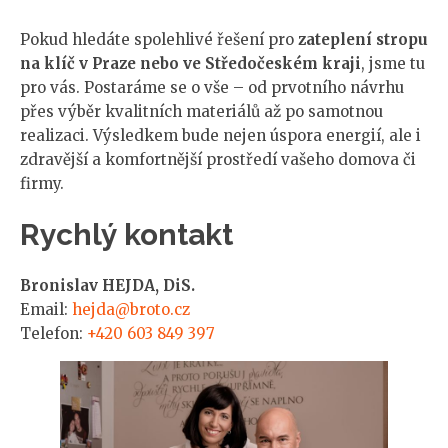
Pokud hledáte spolehlivé řešení pro
zateplení stropu
na klíč v Praze nebo ve Středočeském kraji
, jsme tu
pro vás. Postaráme se o vše – od prvotního návrhu
přes výběr kvalitních materiálů až po samotnou
realizaci. Výsledkem bude nejen úspora energií, ale i
zdravější a komfortnější prostředí vašeho domova či
firmy.
Rychlý kontakt
Bronislav HEJDA, DiS.
Email:
hejda@broto.cz
Telefon:
+420 603 849 397