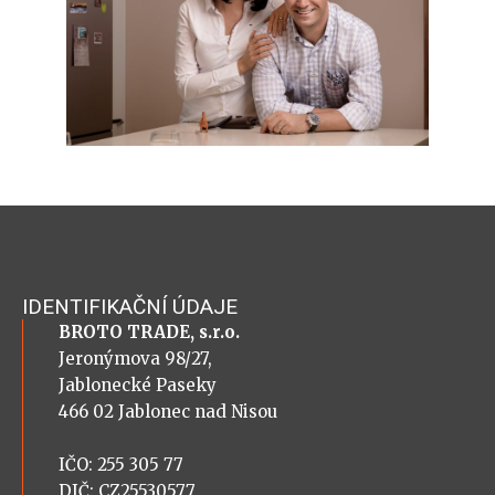
IDENTIFIKAČNÍ ÚDAJE
BROTO TRADE, s.r.o.
Jeronýmova 98/27,
Jablonecké Paseky
466 02 Jablonec nad Nisou
IČO: 255 305 77
DIČ: CZ25530577