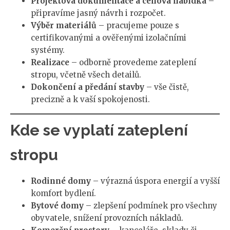
Projektová dokumentace a cenová nabídka
–
připravíme jasný návrh i rozpočet.
Výběr materiálů
– pracujeme pouze s
certifikovanými a ověřenými izolačními
systémy.
Realizace
– odborně provedeme zateplení
stropu, včetně všech detailů.
Dokončení a předání stavby
– vše čistě,
precizně a k vaší spokojenosti.
Kde se vyplatí zateplení
stropu
Rodinné domy
– výrazná úspora energií a vyšší
komfort bydlení.
Bytové domy
– zlepšení podmínek pro všechny
obyvatele, snížení provozních nákladů.