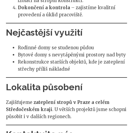
izolaci na stropní konstrukci.
Dokončení a kontrola
– zajistíme kvalitní
provedení a úklid pracoviště.
Nejčastější využití
Rodinné domy se studenou půdou
Bytové domy s nevytápěnými prostory nad byty
Rekonstrukce starších objektů, kde je zateplení
střechy příliš nákladné
Lokalita působení
Zajišťujeme
zateplení stropů v Praze a celém
Středočeském kraji
. U větších projektů jsme schopni
působit i v dalších regionech.