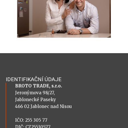
IDENTIFIKAČNÍ ÚDAJE
BROTO TRADE, s.r.o.
Jeronýmova 98/27,
Jablonecké Paseky
466 02 Jablonec nad Nisou
IČO: 255 305 77
DIČ: CZ25530577