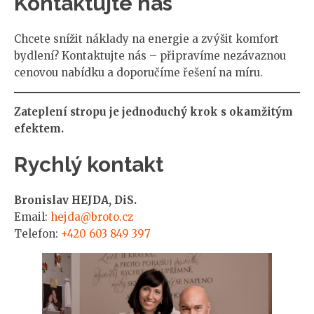
Kontaktujte nás
Chcete snížit náklady na energie a zvýšit komfort
bydlení? Kontaktujte nás – připravíme nezávaznou
cenovou nabídku a doporučíme řešení na míru.
Zateplení stropu je jednoduchý krok s okamžitým
efektem.
Rychlý kontakt
Bronislav HEJDA, DiS.
Email:
hejda@broto.cz
Telefon:
+420 603 849 397