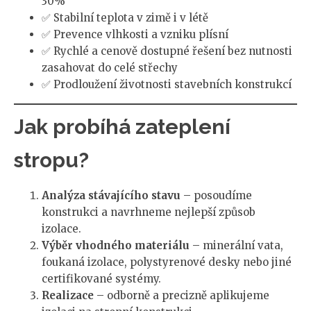
30%
✅ Stabilní teplota v zimě i v létě
✅ Prevence vlhkosti a vzniku plísní
✅ Rychlé a cenově dostupné řešení bez nutnosti
zasahovat do celé střechy
✅ Prodloužení životnosti stavebních konstrukcí
Jak probíhá zateplení
stropu?
Analýza stávajícího stavu
– posoudíme
konstrukci a navrhneme nejlepší způsob
izolace.
Výběr vhodného materiálu
– minerální vata,
foukaná izolace, polystyrenové desky nebo jiné
certifikované systémy.
Realizace
– odborně a precizně aplikujeme