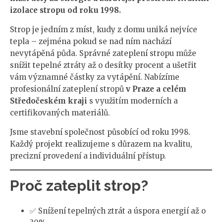
izolace stropu od roku 1998.
Strop je jedním z míst, kudy z domu uniká nejvíce
tepla – zejména pokud se nad ním nachází
nevytápěná půda. Správné zateplení stropu může
snížit tepelné ztráty až o desítky procent a ušetřit
vám významné částky za vytápění. Nabízíme
profesionální zateplení stropů
v Praze a celém
Středočeském kraji
s využitím moderních a
certifikovaných materiálů.
Jsme stavební společnost působící od roku 1998.
Každý projekt realizujeme s důrazem na kvalitu,
precizní provedení a individuální přístup.
Proč zateplit strop?
✅ Snížení tepelných ztrát a úspora energií až o