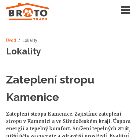
Úvod
/
Lokality
Lokality
Zateplení stropu
Kamenice
Zateplení stropu Kamenice. Zajistíme zateplení
stropu v Kamenici a ve Středočeském kraji. Úspora
energií a tepelný komfort. Snížení tepelných ztrát,
nižší účty za energie a zdravější prostředí. Kvalitní