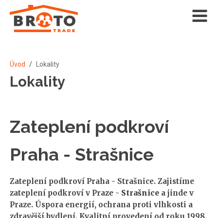
Úvod
/
Lokality
Lokality
Zateplení podkroví
Praha - Strašnice
Zateplení podkroví Praha - Strašnice. Zajistíme
zateplení podkroví v Praze -
Strašnice
a jinde v
Praze. Úspora energií, ochrana proti vlhkosti a
zdravější bydlení. Kvalitní provedení od roku 1998.