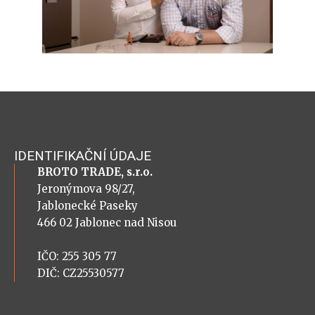
IDENTIFIKAČNÍ ÚDAJE
BROTO TRADE, s.r.o.
Jeronýmova 98/27,
Jablonecké Paseky
466 02 Jablonec nad Nisou
IČO: 255 305 77
DIČ: CZ25530577