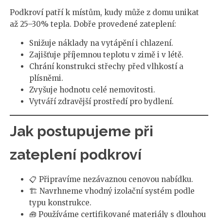
Podkroví patří k místům, kudy může z domu unikat
až 25–30% tepla. Dobře provedené zateplení:
Snižuje náklady na vytápění i chlazení.
Zajišťuje příjemnou teplotu v zimě i v létě.
Chrání konstrukci střechy před vlhkostí a
plísněmi.
Zvyšuje hodnotu celé nemovitosti.
Vytváří zdravější prostředí pro bydlení.
Jak postupujeme při
zateplení podkroví
📋 Připravíme nezávaznou cenovou nabídku.
🏗️ Navrhneme vhodný izolační systém podle
typu konstrukce.
🧰 Používáme certifikované materiály s dlouhou