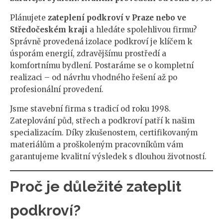
Plánujete
zateplení podkroví v Praze nebo ve
Středočeském kraji
a hledáte spolehlivou firmu?
Správně provedená izolace podkroví je klíčem k
úsporám energií, zdravějšímu prostředí a
komfortnímu bydlení. Postaráme se o kompletní
realizaci – od návrhu vhodného řešení až po
profesionální provedení.
Jsme stavební firma s tradicí od roku 1998.
Zateplování půd, střech a podkroví patří k našim
specializacím. Díky zkušenostem, certifikovaným
materiálům a proškoleným pracovníkům vám
garantujeme kvalitní výsledek s dlouhou životností.
Proč je důležité zateplit
podkroví?