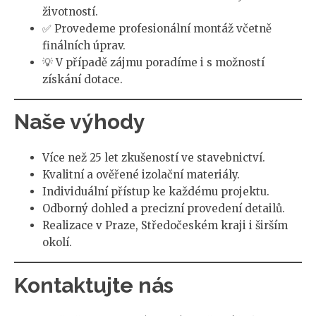
životností.
✅ Provedeme profesionální montáž včetně
finálních úprav.
💡 V případě zájmu poradíme i s možností
získání dotace.
Naše výhody
Více než 25 let zkušeností ve stavebnictví.
Kvalitní a ověřené izolační materiály.
Individuální přístup ke každému projektu.
Odborný dohled a precizní provedení detailů.
Realizace v Praze, Středočeském kraji i širším
okolí.
Kontaktujte nás