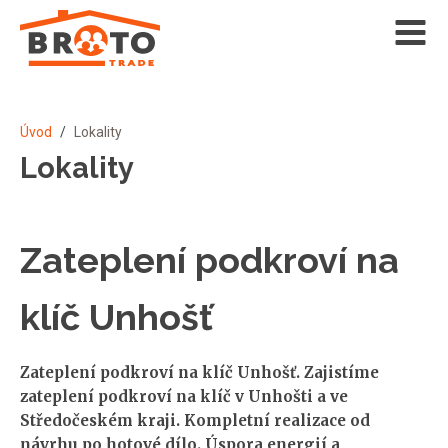
Úvod
/
Lokality
Lokality
Zateplení podkroví na
klíč Unhošť
Zateplení podkroví na klíč Unhošť. Zajistíme
zateplení podkroví na klíč v Unhošti a ve
Středočeském kraji. Kompletní realizace od
návrhu po hotové dílo. Úspora energií a