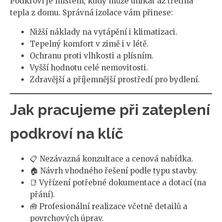
Podkroví je místem, kudy může unikat až třetina
tepla z domu. Správná izolace vám přinese:
Nižší náklady na vytápění i klimatizaci.
Tepelný komfort v zimě i v létě.
Ochranu proti vlhkosti a plísním.
Vyšší hodnotu celé nemovitosti.
Zdravější a příjemnější prostředí pro bydlení.
Jak pracujeme při zateplení
podkroví na klíč
📋 Nezávazná konzultace a cenová nabídka.
🏠 Návrh vhodného řešení podle typu stavby.
📑 Vyřízení potřebné dokumentace a dotací (na
přání).
🧰 Profesionální realizace včetně detailů a
povrchových úprav.