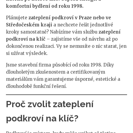
komfortní bydlení od roku 1998.
Plánujete
zateplení podkroví v Praze nebo ve
Středočeském kraji
a nechcete řešit jednotlivé
kroky samostatně? Nabízíme vám službu
zateplení
podkroví na klíč
– zajistíme vše od návrhu až po
dokončenou realizaci. Vy se nemusíte o nic starat, jen
si užívat výsledek.
Jsme stavební firma působící od roku 1998. Díky
dlouholetým zkušenostem a certifikovaným
materiálům vám garantujeme úsporné, estetické a
dlouhodobě funkční řešení.
Proč zvolit zateplení
podkroví na klíč?