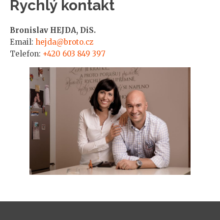
Rychlý kontakt
Bronislav HEJDA, DiS.
Email:
hejda@broto.cz
Telefon:
+420 603 849 397