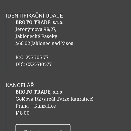
IDENTIFIKAČNÍ ÚDAJE
BROTO TRADE, s.r.o.
Jeronýmova 98/27,
Jablonecké Paseky
466 02 Jablonec nad Nisou
IČO: 255 305 77
DIČ: CZ25530577
KANCELÁŘ
BROTO TRADE, s.r.o.
Golčova 1/2 (areál Tvrze Kunratice)
Praha – Kunratice
148 00