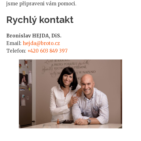
jsme připraveni vám pomoci.
Rychlý kontakt
Bronislav HEJDA, DiS.
Email:
hejda@broto.cz
Telefon:
+420 603 849 397