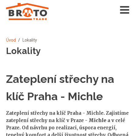
Úvod
/
Lokality
Lokality
Zateplení střechy na
klíč Praha - Michle
Zateplení střechy na klíč Praha - Michle. Zajistíme
zateplení střechy na klíč v Praze -
Michle
a v celé
Praze. Od návrhu po realizaci, úspora energií,
tepelný komfort a delší životnost střechy. Odborná