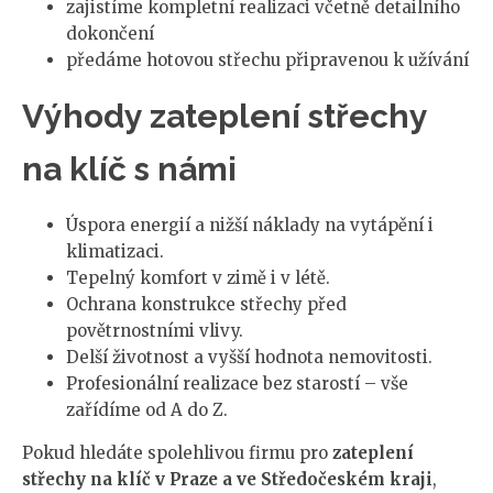
zajistíme kompletní realizaci včetně detailního
dokončení
předáme hotovou střechu připravenou k užívání
Výhody zateplení střechy
na klíč s námi
Úspora energií a nižší náklady na vytápění i
klimatizaci.
Tepelný komfort v zimě i v létě.
Ochrana konstrukce střechy před
povětrnostními vlivy.
Delší životnost a vyšší hodnota nemovitosti.
Profesionální realizace bez starostí – vše
zařídíme od A do Z.
Pokud hledáte spolehlivou firmu pro
zateplení
střechy na klíč v Praze a ve Středočeském kraji
,