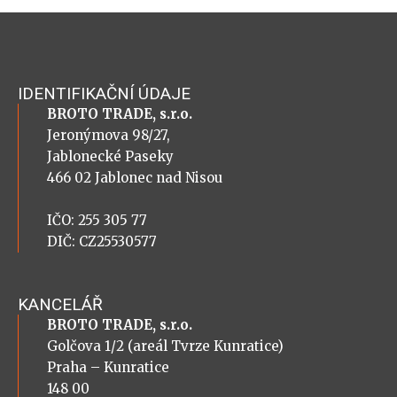
IDENTIFIKAČNÍ ÚDAJE
BROTO TRADE, s.r.o.
Jeronýmova 98/27,
Jablonecké Paseky
466 02 Jablonec nad Nisou
IČO: 255 305 77
DIČ: CZ25530577
KANCELÁŘ
BROTO TRADE, s.r.o.
Golčova 1/2 (areál Tvrze Kunratice)
Praha – Kunratice
148 00