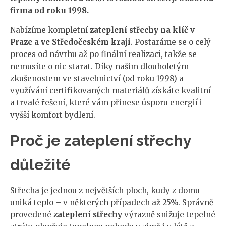
firma od roku 1998.
Nabízíme kompletní
zateplení střechy na klíč v
Praze a ve Středočeském kraji
. Postaráme se o celý
proces od návrhu až po finální realizaci, takže se
nemusíte o nic starat. Díky našim dlouholetým
zkušenostem ve stavebnictví (od roku 1998) a
využívání certifikovaných materiálů získáte kvalitní
a trvalé řešení, které vám přinese úsporu energií i
vyšší komfort bydlení.
Proč je zateplení střechy
důležité
Střecha je jednou z největších ploch, kudy z domu
uniká teplo – v některých případech až 25%. Správně
provedené
zateplení střechy
výrazně snižuje tepelné