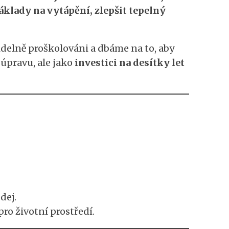
áklady na vytápění, zlepšit tepelný
videlně proškolováni a dbáme na to, aby
úpravu, ale jako
investici na desítky let
dej.
o životní prostředí.