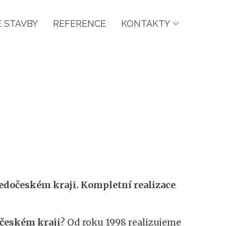
 STAVBY
REFERENCE
KONTAKTY
ředočeském kraji. Kompletní realizace
očeském kraji
? Od roku 1998 realizujeme