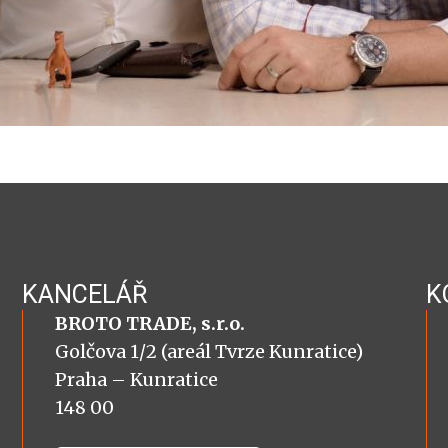
KANCELÁŘ
K
BROTO TRADE, s.r.o.
Golčova 1/2 (areál Tvrze Kunratice)
Praha – Kunratice
148 00