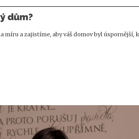
ný dům?
 míru a zajistíme, aby váš domov byl úspornější, 