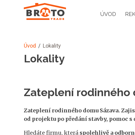
ÚVOD
RE
Úvod
/
Lokality
Lokality
Zateplení rodinného
Zateplení rodinného domu Sázava. Zajis
od projektu po předání stavby, pomoc s 
Hledáte firmu, která
spolehlivě a odborn