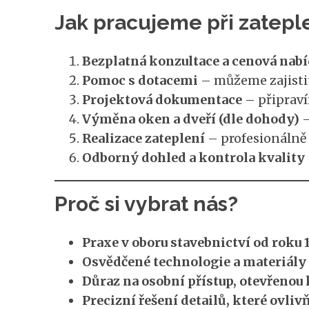
Jak pracujeme při zatep
Bezplatná konzultace a cenová nab
Pomoc s dotacemi
– můžeme zajisti
Projektová dokumentace
– připraví
Výměna oken a dveří (dle dohody)
–
Realizace zateplení
– profesionálně 
Odborný dohled a kontrola kvality
Proč si vybrat nás?
Praxe v oboru stavebnictví od roku 
Osvědčené technologie a materiály s
Důraz na osobní přístup, otevřenou
Precizní řešení detailů, které ovliv