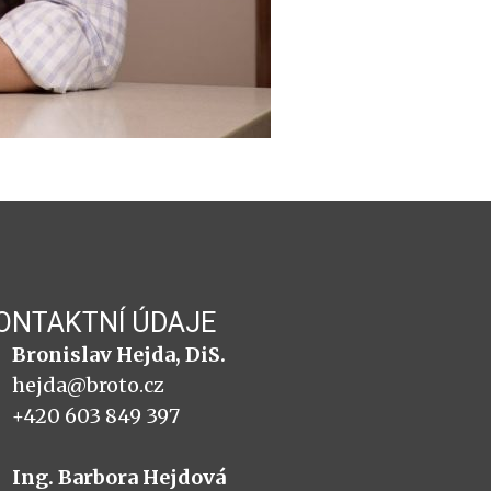
ONTAKTNÍ ÚDAJE
Bronislav Hejda, DiS.
hejda@broto.cz
+420 603 849 397
Ing. Barbora Hejdová