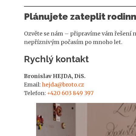
Plánujete zateplit rodin
Ozvěte se nám – připravíme vám řešení na
nepříznivým počasím po mnoho let.
Rychlý kontakt
Bronislav HEJDA, DiS.
Email:
hejda@broto.cz
Telefon:
+420 603 849 397