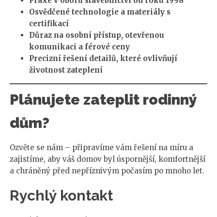
Praxe v oboru stavebnictví od roku 1998
Osvědčené technologie a materiály s
certifikací
Důraz na osobní přístup, otevřenou
komunikaci a férové ceny
Precizní řešení detailů, které ovlivňují
životnost zateplení
Plánujete zateplit rodinný
dům?
Ozvěte se nám – připravíme vám řešení na míru a
zajistíme, aby váš domov byl úspornější, komfortnější
a chráněný před nepříznivým počasím po mnoho let.
Rychlý kontakt