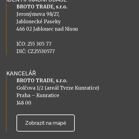
BROTO TRADE, s.r.o.
Jeronýmova 98/27,
Jablonecké Paseky
466 02 Jablonec nad Nisou
IČO: 255 305 77
DIČ: CZ25530577
KANCELÁŘ
BROTO TRADE, s.r.o.
Golčova 1/2 (areál Tvrze Kunratice)
Praha – Kunratice
148 00
Zobrazit na mapě