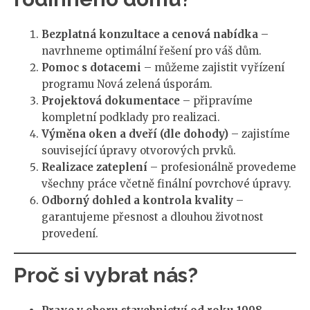
Bezplatná konzultace a cenová nabídka
–
navrhneme optimální řešení pro váš dům.
Pomoc s dotacemi
– můžeme zajistit vyřízení
programu Nová zelená úsporám.
Projektová dokumentace
– připravíme
kompletní podklady pro realizaci.
Výměna oken a dveří (dle dohody)
– zajistíme
související úpravy otvorových prvků.
Realizace zateplení
– profesionálně provedeme
všechny práce včetně finální povrchové úpravy.
Odborný dohled a kontrola kvality
–
garantujeme přesnost a dlouhou životnost
provedení.
Proč si vybrat nás?