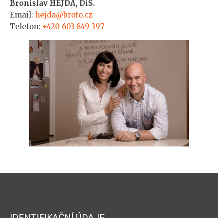
Bronislav HEJDA, DiS.
Email:
hejda@broto.cz
Telefon:
+420 603 849 397
IDENTIFIKAČNÍ ÚDAJE