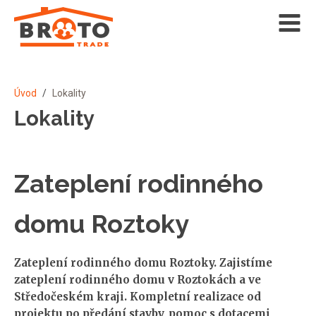
Úvod
/
Lokality
Lokality
Zateplení rodinného
domu Roztoky
Zateplení rodinného domu Roztoky. Zajistíme
zateplení rodinného domu v Roztokách a ve
Středočeském kraji. Kompletní realizace od
projektu po předání stavby, pomoc s dotacemi,