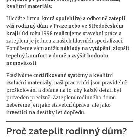
kvalitní materiály.
Hledáte firmu, která
spolehlivě a odborně zateplí
váš rodinný dům v Praze nebo ve Středočeském
kraji
? Od roku 1998 realizujeme stavební práce a
zateplení je jednou z našich hlavních specializací.
Pomůžeme vám
snížit náklady na vytápění, zlepšit
tepelný komfort v domě a zvýšit hodnotu
nemovitosti
.
Používáme
certifikované systémy a kvalitní
izolační materiály
, naši pracovníci jsou pravidelně
proškolováni a dbáme na to, aby každý detail byl
proveden precizně. Zateplení rodinného domu
nebereme jen jako stavební úpravu, ale jako
investici na desítky let dopředu
.
Proč zateplit rodinný dům?