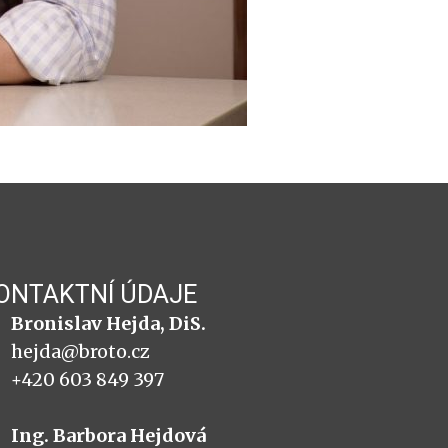
ONTAKTNÍ ÚDAJE
Bronislav Hejda, DiS.
hejda@broto.cz
+420 603 849 397
Ing. Barbora Hejdová