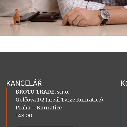
KANCELÁŘ
K
BROTO TRADE, s.r.o.
Golčova 1/2 (areál Tvrze Kunratice)
Praha – Kunratice
148 00