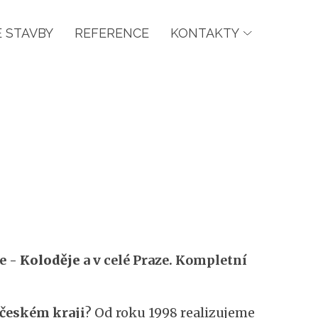
 STAVBY
REFERENCE
KONTAKTY
e -
Koloděje
a v celé Praze. Kompletní
očeském kraji
? Od roku 1998 realizujeme