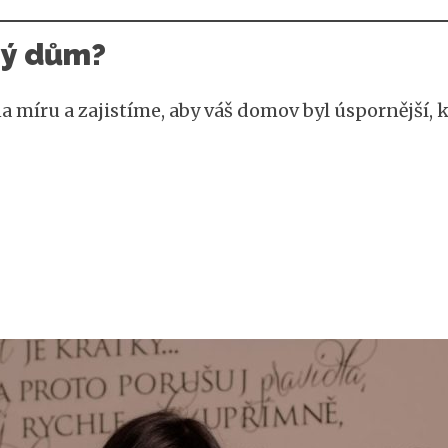
ný dům?
 míru a zajistíme, aby váš domov byl úspornější, 