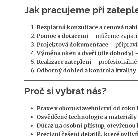
Jak pracujeme při zatep
Bezplatná konzultace a cenová nab
Pomoc s dotacemi
– můžeme zajisti
Projektová dokumentace
– připraví
Výměna oken a dveří (dle dohody)
–
Realizace zateplení
– profesionálně 
Odborný dohled a kontrola kvality
Proč si vybrat nás?
Praxe v oboru stavebnictví od roku 
Osvědčené technologie a materiály s
Důraz na osobní přístup, otevřenou
Precizní řešení detailů, které ovliv