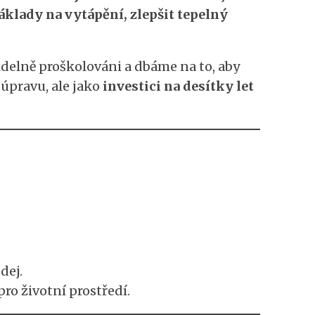
áklady na vytápění, zlepšit tepelný
videlně proškolováni a dbáme na to, aby
úpravu, ale jako
investici na desítky let
dej.
o životní prostředí.