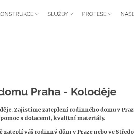
KONSTRUKCE
SLUŽBY
PROFESE
NAŠE
 domu Praha - Koloděje
ěje. Zajistíme zateplení rodinného domu v Praz
, pomoc s dotacemi, kvalitní materiály.
ě zateplí váš rodinný dům v Praze nebo ve Střed