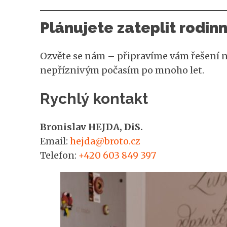
Plánujete zateplit rodin
Ozvěte se nám – připravíme vám řešení na
nepříznivým počasím po mnoho let.
Rychlý kontakt
Bronislav HEJDA, DiS.
Email:
hejda@broto.cz
Telefon:
+420 603 849 397