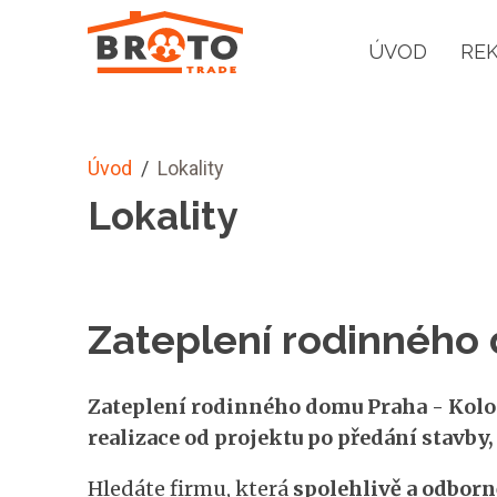
ÚVOD
RE
Úvod
/
Lokality
Lokality
Zateplení rodinného
Zateplení rodinného domu Praha - Kolod
realizace od projektu po předání stavby
Hledáte firmu, která
spolehlivě a odborn