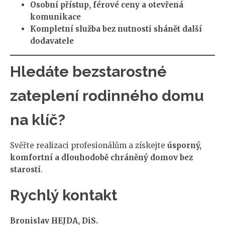
Osobní přístup, férové ceny a otevřená
komunikace
Kompletní služba bez nutnosti shánět další
dodavatele
Hledáte bezstarostné
zateplení rodinného domu
na klíč?
Svěřte realizaci profesionálům a získejte
úsporný,
komfortní a dlouhodobě chráněný domov bez
starostí
.
Rychlý kontakt
Bronislav HEJDA, DiS.