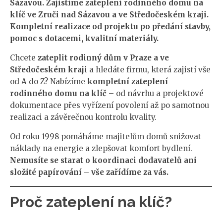
Sázavou. Zajistíme zateplení rodinného domu na
klíč ve Zruči nad Sázavou a ve Středočeském kraji.
Kompletní realizace od projektu po předání stavby,
pomoc s dotacemi, kvalitní materiály.
Chcete
zateplit rodinný dům v Praze a ve
Středočeském kraji
a hledáte firmu, která zajistí vše
od A do Z? Nabízíme
kompletní zateplení
rodinného domu na klíč
– od návrhu a projektové
dokumentace přes vyřízení povolení až po samotnou
realizaci a závěrečnou kontrolu kvality.
Od roku 1998 pomáháme majitelům domů snižovat
náklady na energie a zlepšovat komfort bydlení.
Nemusíte se starat o koordinaci dodavatelů ani
složité papírování – vše zařídíme za vás.
Proč zateplení na klíč?