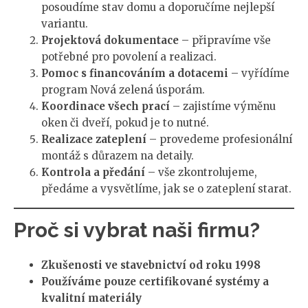
posoudíme stav domu a doporučíme nejlepší
variantu.
Projektová dokumentace
– připravíme vše
potřebné pro povolení a realizaci.
Pomoc s financováním a dotacemi
– vyřídíme
program Nová zelená úsporám.
Koordinace všech prací
– zajistíme výměnu
oken či dveří, pokud je to nutné.
Realizace zateplení
– provedeme profesionální
montáž s důrazem na detaily.
Kontrola a předání
– vše zkontrolujeme,
předáme a vysvětlíme, jak se o zateplení starat.
Proč si vybrat naši firmu?
Zkušenosti ve stavebnictví od roku 1998
Používáme pouze certifikované systémy a
kvalitní materiály