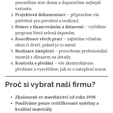
posoudíme stav domu a doporučíme nejlepší
variantu.
Projektová dokumentace
– připravíme vše
potřebné pro povolení a realizaci.
Pomoc s financováním a dotacemi
– vyřídíme
program Nová zelená úsporám.
Koordinace všech prací
– zajistíme výměnu
oken či dveří, pokud je to nutné.
Realizace zateplení
– provedeme profesionální
montáž s důrazem na detaily.
Kontrola a předání
– vše zkontrolujeme,
předáme a vysvětlíme, jak se o zateplení starat.
Proč si vybrat naši firmu?
Zkušenosti ve stavebnictví od roku 1998
Používáme pouze certifikované systémy a
kvalitní materiály