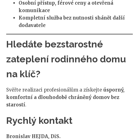
Osobní přístup, férové ceny a otevřená
komunikace
Kompletní služba bez nutnosti shánět další
dodavatele
Hledáte bezstarostné
zateplení rodinného domu
na klíč?
Svěřte realizaci profesionálům a získejte
úsporný,
komfortní a dlouhodobě chráněný domov bez
starostí
.
Rychlý kontakt
Bronislav HEJDA, DiS.