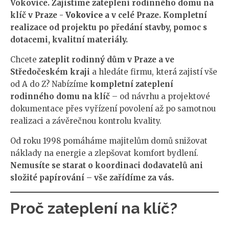
Vokovice. Zajistíme zateplení rodinného domu na
klíč v Praze -
Vokovice
a v celé Praze. Kompletní
realizace od projektu po předání stavby, pomoc s
dotacemi, kvalitní materiály.
Chcete
zateplit rodinný dům v Praze a ve
Středočeském kraji
a hledáte firmu, která zajistí vše
od A do Z? Nabízíme
kompletní zateplení
rodinného domu na klíč
– od návrhu a projektové
dokumentace přes vyřízení povolení až po samotnou
realizaci a závěrečnou kontrolu kvality.
Od roku 1998 pomáháme majitelům domů snižovat
náklady na energie a zlepšovat komfort bydlení.
Nemusíte se starat o koordinaci dodavatelů ani
složité papírování – vše zařídíme za vás.
Proč zateplení na klíč?