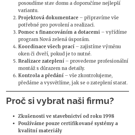
posoudíme stav domu a doporučíme nejlepší
variantu.
Projektová dokumentace
– připravíme vše
potřebné pro povolení a realizaci.
Pomoc s financováním a dotacemi
– vyřídíme
program Nová zelená úsporám.
Koordinace všech prací
– zajistíme výměnu
oken či dveří, pokud je to nutné.
Realizace zateplení
– provedeme profesionální
montáž s důrazem na detaily.
Kontrola a předání
– vše zkontrolujeme,
předáme a vysvětlíme, jak se o zateplení starat.
Proč si vybrat naši firmu?
Zkušenosti ve stavebnictví od roku 1998
Používáme pouze certifikované systémy a
kvalitní materiály