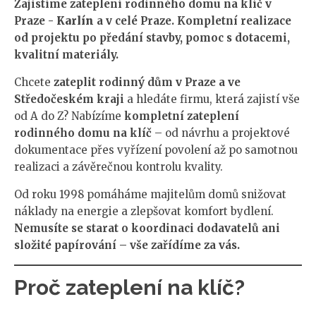
Zajistíme zateplení rodinného domu na klíč v
Praze -
Karlín
a v celé Praze. Kompletní realizace
od projektu po předání stavby, pomoc s dotacemi,
kvalitní materiály.
Chcete
zateplit rodinný dům v Praze a ve
Středočeském kraji
a hledáte firmu, která zajistí vše
od A do Z? Nabízíme
kompletní zateplení
rodinného domu na klíč
– od návrhu a projektové
dokumentace přes vyřízení povolení až po samotnou
realizaci a závěrečnou kontrolu kvality.
Od roku 1998 pomáháme majitelům domů snižovat
náklady na energie a zlepšovat komfort bydlení.
Nemusíte se starat o koordinaci dodavatelů ani
složité papírování – vše zařídíme za vás.
Proč zateplení na klíč?