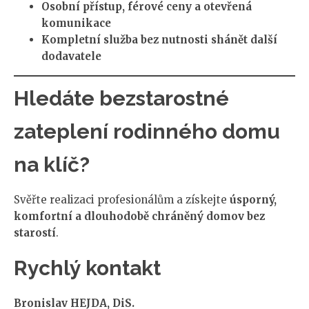
Osobní přístup, férové ceny a otevřená
komunikace
Kompletní služba bez nutnosti shánět další
dodavatele
Hledáte bezstarostné
zateplení rodinného domu
na klíč?
Svěřte realizaci profesionálům a získejte
úsporný,
komfortní a dlouhodobě chráněný domov bez
starostí
.
Rychlý kontakt
Bronislav HEJDA, DiS.