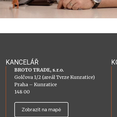
KANCELÁŘ
K
BROTO TRADE, s.r.o.
Golčova 1/2 (areál Tvrze Kunratice)
Praha – Kunratice
148 00
Zobrazit na mapě