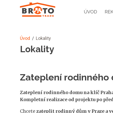
ÚVOD
RE
Úvod
/
Lokality
Lokality
Zateplení rodinného 
Zateplení rodinného domu na klíč Praha 
Kompletní realizace od projektu po před
Chcete
zateplit rodinný dům v Praze a v