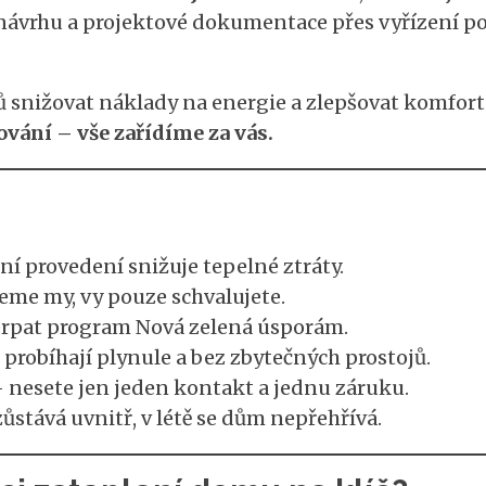
ávrhu a projektové dokumentace přes vyřízení pov
nižovat náklady na energie a zlepšovat komfort
ování – vše zařídíme za vás.
ní provedení snižuje tepelné ztráty.
eme my, vy pouze schvalujete.
pat program Nová zelená úsporám.
probíhají plynule a bez zbytečných prostojů.
 nesete jen jeden kontakt a jednu záruku.
ůstává uvnitř, v létě se dům nepřehřívá.