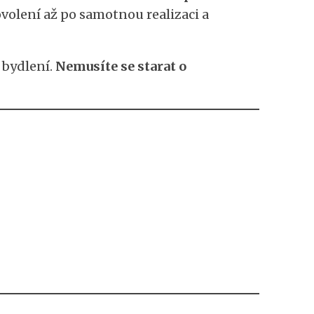
olení až po samotnou realizaci a
 bydlení.
Nemusíte se starat o