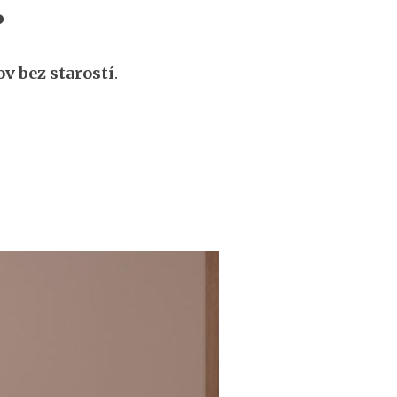
?
v bez starostí
.