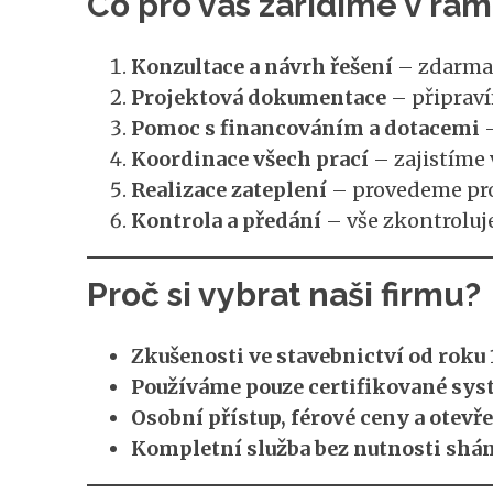
Co pro vás zařídíme v rám
Konzultace a návrh řešení
– zdarma 
Projektová dokumentace
– připraví
Pomoc s financováním a dotacemi
–
Koordinace všech prací
– zajistíme 
Realizace zateplení
– provedeme pro
Kontrola a předání
– vše zkontroluje
Proč si vybrat naši firmu?
Zkušenosti ve stavebnictví od roku
Používáme pouze certifikované syst
Osobní přístup, férové ceny a otev
Kompletní služba bez nutnosti shán