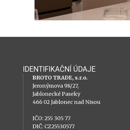
IDENTIFIKAČNÍ ÚDAJE
BROTO TRADE, s.r.o.
Jeronýmova 98/27,
Jablonecké Paseky
466 02 Jablonec nad Nisou
IČO: 255 305 77
DIČ: CZ25530577