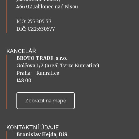
466 02 Jablonec nad Nisou
IČO: 255 305 77
DIČ: CZ25530577
KANCELÁŘ
BROTO TRADE, s.r.o.
Golčova 1/2 (areál Tvrze Kunratice)
Praha – Kunratice
148 00
Zobrazit na mapě
KONTAKTNÍ ÚDAJE
Bronislav Hejda, DiS.