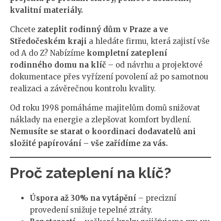
kvalitní materiály.
Chcete
zateplit rodinný dům v Praze a ve
Středočeském kraji
a hledáte firmu, která zajistí vše
od A do Z? Nabízíme
kompletní zateplení
rodinného domu na klíč
– od návrhu a projektové
dokumentace přes vyřízení povolení až po samotnou
realizaci a závěrečnou kontrolu kvality.
Od roku 1998 pomáháme majitelům domů snižovat
náklady na energie a zlepšovat komfort bydlení.
Nemusíte se starat o koordinaci dodavatelů ani
složité papírování – vše zařídíme za vás.
Proč zateplení na klíč?
Úspora až 30% na vytápění
– precizní
provedení snižuje tepelné ztráty.