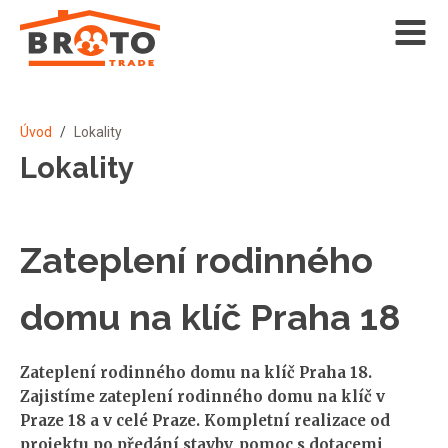
Úvod
/
Lokality
Lokality
Zateplení rodinného
domu na klíč Praha 18
Zateplení rodinného domu na klíč Praha 18.
Zajistíme zateplení rodinného domu na klíč v
Praze 18 a v celé Praze. Kompletní realizace od
projektu po předání stavby, pomoc s dotacemi,