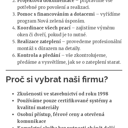
Projektová dokumentace
– připravíme vše
potřebné pro povolení a realizaci.
Pomoc s financováním a dotacemi
– vyřídíme
program Nová zelená úsporám.
Koordinace všech prací
– zajistíme výměnu
oken či dveří, pokud je to nutné.
Realizace zateplení
– provedeme profesionální
montáž s důrazem na detaily.
Kontrola a předání
– vše zkontrolujeme,
předáme a vysvětlíme, jak se o zateplení starat.
Proč si vybrat naši firmu?
Zkušenosti ve stavebnictví od roku 1998
Používáme pouze certifikované systémy a
kvalitní materiály
Osobní přístup, férové ceny a otevřená
komunikace