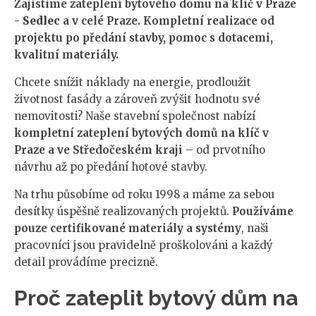
Zajistíme zateplení bytového domu na klíč v Praze
-
Sedlec
a v celé Praze. Kompletní realizace od
projektu po předání stavby, pomoc s dotacemi,
kvalitní materiály.
Chcete snížit náklady na energie, prodloužit
životnost fasády a zároveň zvýšit hodnotu své
nemovitosti? Naše stavební společnost nabízí
kompletní zateplení bytových domů na klíč v
Praze a ve Středočeském kraji
– od prvotního
návrhu až po předání hotové stavby.
Na trhu působíme od roku 1998 a máme za sebou
desítky úspěšně realizovaných projektů.
Používáme
pouze certifikované materiály a systémy
, naši
pracovníci jsou pravidelně proškolováni a každý
detail provádíme precizně.
Proč zateplit bytový dům na