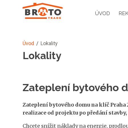
ÚVOD
RE
Úvod
/
Lokality
Lokality
Zateplení bytového d
Zateplení bytového domu na klíč Praha 2
realizace od projektu po předání stavby
Chcete snížit náklady na energie, prodlo