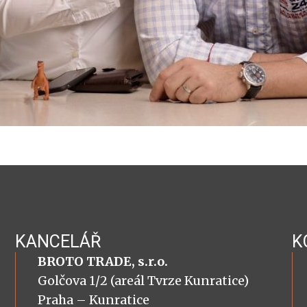
KANCELÁŘ
K
BROTO TRADE, s.r.o.
Golčova 1/2 (areál Tvrze Kunratice)
Praha – Kunratice