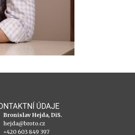
ONTAKTNÍ ÚDAJE
Bronislav Hejda, DiS.
hejda@broto.cz
+420 603 849 397