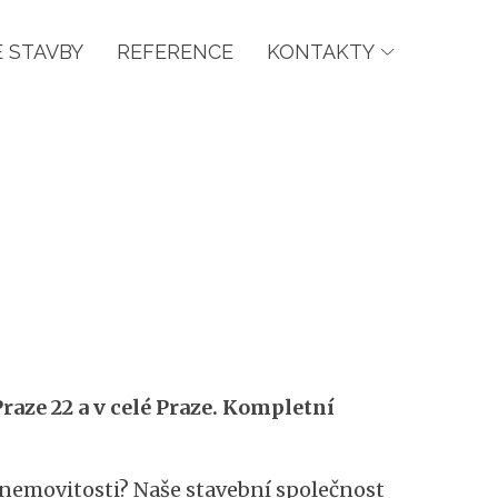
 STAVBY
REFERENCE
KONTAKTY
raze 22 a v celé Praze. Kompletní
é nemovitosti? Naše stavební společnost