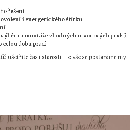
ho řešení
ovolení i energetického štítku
ení
ě
výběru a montáže vhodných otvorových prvků
 celou dobu prací
íč
, ušetříte čas i starosti – o vše se postaráme my.