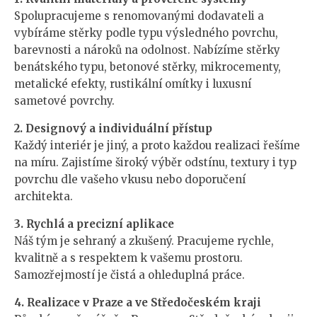
Spolupracujeme s renomovanými dodavateli a
vybíráme stěrky podle typu výsledného povrchu,
barevnosti a nároků na odolnost. Nabízíme stěrky
benátského typu, betonové stěrky, mikrocementy,
metalické efekty, rustikální omítky i luxusní
sametové povrchy.
2. Designový a individuální přístup
Každý interiér je jiný, a proto každou realizaci řešíme
na míru. Zajistíme široký výběr odstínu, textury i typ
povrchu dle vašeho vkusu nebo doporučení
architekta.
3. Rychlá a precizní aplikace
Náš tým je sehraný a zkušený. Pracujeme rychle,
kvalitně a s respektem k vašemu prostoru.
Samozřejmostí je čistá a ohleduplná práce.
4. Realizace v Praze a ve Středočeském kraji