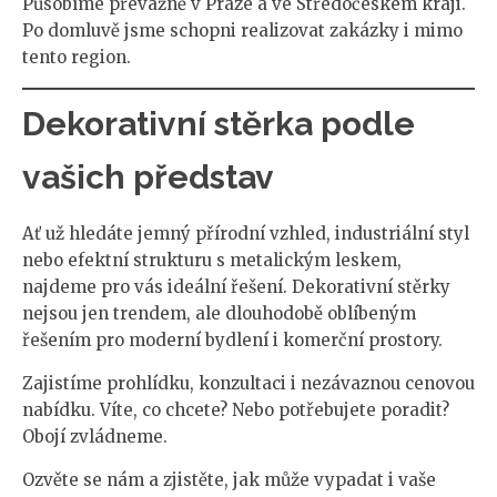
Působíme převážně v Praze a ve Středočeském kraji.
Po domluvě jsme schopni realizovat zakázky i mimo
tento region.
Dekorativní stěrka podle
vašich představ
Ať už hledáte jemný přírodní vzhled, industriální styl
nebo efektní strukturu s metalickým leskem,
najdeme pro vás ideální řešení. Dekorativní stěrky
nejsou jen trendem, ale dlouhodobě oblíbeným
řešením pro moderní bydlení i komerční prostory.
Zajistíme prohlídku, konzultaci i nezávaznou cenovou
nabídku. Víte, co chcete? Nebo potřebujete poradit?
Obojí zvládneme.
Ozvěte se nám a zjistěte, jak může vypadat i vaše