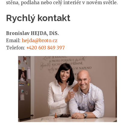
stěna, podlaha nebo celý interiér v novém světle.
Rychlý kontakt
Bronislav HEJDA, DiS.
Email:
hejda@broto.cz
Telefon:
+420 603 849 397