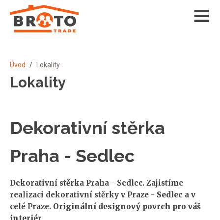
Úvod
/
Lokality
Lokality
Dekorativní stěrka
Praha - Sedlec
Dekorativní stěrka Praha - Sedlec. Zajistíme
realizaci dekorativní stěrky v Praze -
Sedlec
a v
celé Praze.
Originální designový povrch pro váš
interiér
.