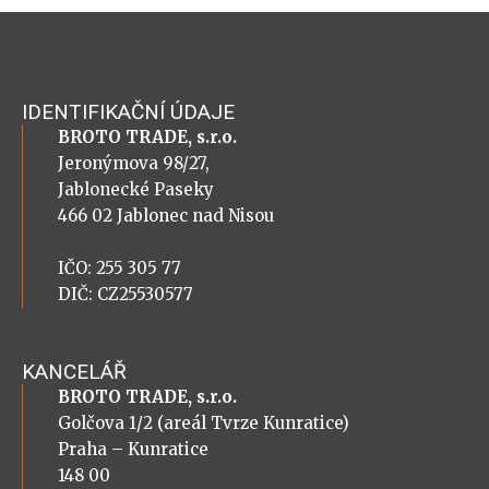
IDENTIFIKAČNÍ ÚDAJE
BROTO TRADE, s.r.o.
Jeronýmova 98/27,
Jablonecké Paseky
466 02 Jablonec nad Nisou
IČO: 255 305 77
DIČ: CZ25530577
KANCELÁŘ
BROTO TRADE, s.r.o.
Golčova 1/2 (areál Tvrze Kunratice)
Praha – Kunratice
148 00