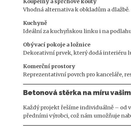
Koupelny a sprchové kouty
Vhodná alternativa k obkladům a dlažbě.
Kuchyně
Ideální za kuchyňskou linku i na podlahu.
Obývací pokoje a ložnice
Dekorativní prvek, který dodá interiéru l
Komerční prostory
Reprezentativní povrch pro kanceláře, re
Betonová stěrka na míru vaši
Každý projekt řešíme individuálně – od v
předními výrobci, což nám umožňuje nabíd