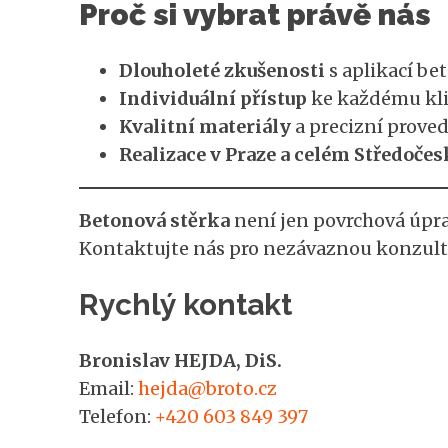
Proč si vybrat právě nás
Dlouholeté zkušenosti
s aplikací be
Individuální přístup
ke každému kli
Kvalitní materiály
a precizní proved
Realizace v Praze a celém Středoče
Betonová stěrka
není jen povrchová úpra
Kontaktujte nás pro nezávaznou konzult
Rychlý kontakt
Bronislav HEJDA, DiS.
Email:
hejda@broto.cz
Telefon:
+420 603 849 397