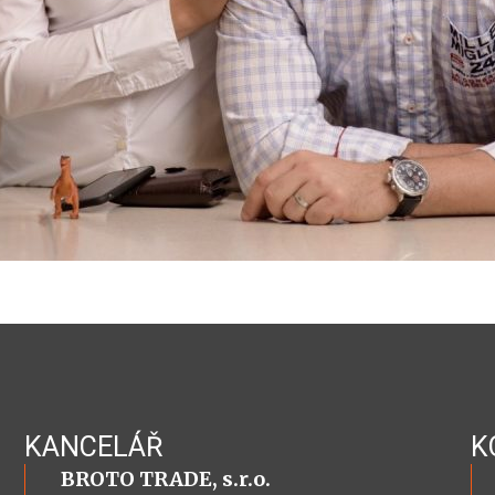
KANCELÁŘ
K
BROTO TRADE, s.r.o.