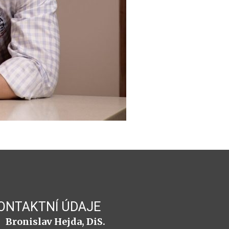
ONTAKTNÍ ÚDAJE
Bronislav Hejda, DiS.