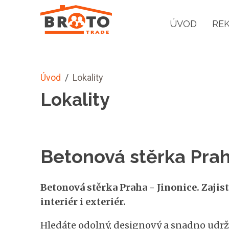
ÚVOD
RE
Úvod
/
Lokality
Lokality
Betonová stěrka Prah
Betonová stěrka Praha - Jinonice. Zajis
interiér i exteriér.
Hledáte odolný, designový a snadno udrž