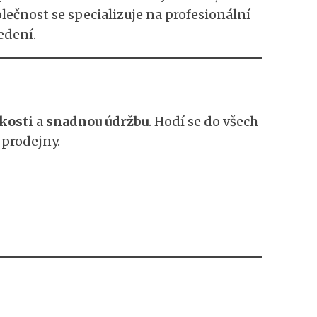
ečnost se specializuje na profesionální
edení.
kosti
a
snadnou údržbu
. Hodí se do všech
 prodejny.