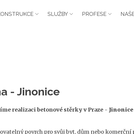
KONSTRUKCE
SLUŽBY
PROFESE
NAŠE
a - Jinonice
tíme realizaci betonové stěrky v Praze -
Jinonice
ovatelný povrch pro svůj byt, dům nebo komerční 