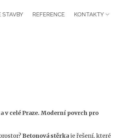
 STAVBY
REFERENCE
KONTAKTY
a v celé Praze. Moderní povrch pro
prostor?
Betonová stěrka
je řešení, které