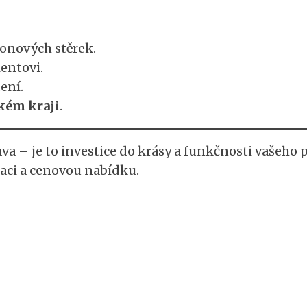
tonových stěrek.
entovi.
ení.
ském kraji
.
va – je to investice do krásy a funkčnosti vašeho p
aci a cenovou nabídku.