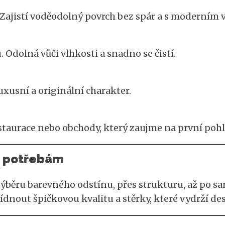
 Zajistí voděodolný povrch bez spár a s moderním 
 Odolná vůči vlhkosti a snadno se čistí.
uxusní a originální charakter.
staurace nebo obchody, který zaujme na první pohl
m potřebám
ýběru barevného odstínu, přes strukturu, až po s
nout špičkovou kvalitu a stěrky, které vydrží desí