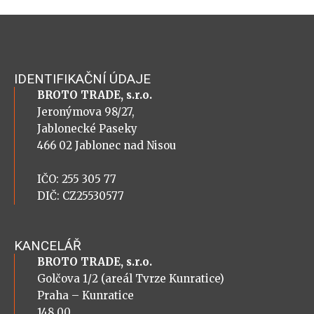
IDENTIFIKAČNÍ ÚDAJE
BROTO TRADE, s.r.o.
Jeronýmova 98/27,
Jablonecké Paseky
466 02 Jablonec nad Nisou
IČO: 255 305 77
DIČ: CZ25530577
KANCELÁŘ
BROTO TRADE, s.r.o.
Golčova 1/2 (areál Tvrze Kunratice)
Praha – Kunratice
148 00