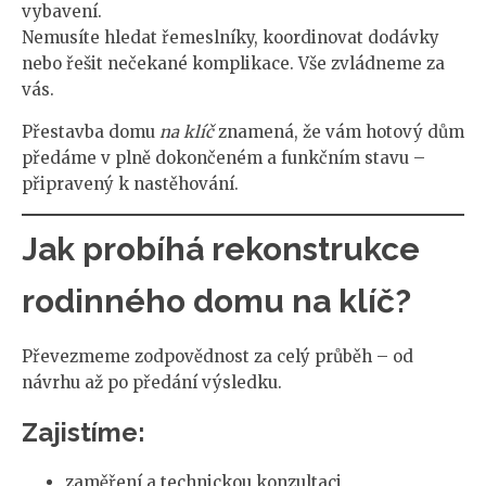
vybavení.
Nemusíte hledat řemeslníky, koordinovat dodávky
nebo řešit nečekané komplikace. Vše zvládneme za
vás.
Přestavba domu
na klíč
znamená, že vám hotový dům
předáme v plně dokončeném a funkčním stavu –
připravený k nastěhování.
Jak probíhá rekonstrukce
rodinného domu na klíč?
Převezmeme zodpovědnost za celý průběh – od
návrhu až po předání výsledku.
Zajistíme:
zaměření a technickou konzultaci