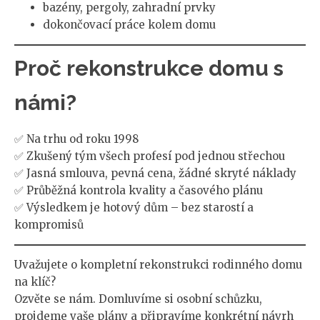
bazény, pergoly, zahradní prvky
dokončovací práce kolem domu
Proč rekonstrukce domu s
námi?
✅ Na trhu od roku 1998
✅ Zkušený tým všech profesí pod jednou střechou
✅ Jasná smlouva, pevná cena, žádné skryté náklady
✅ Průběžná kontrola kvality a časového plánu
✅ Výsledkem je hotový dům – bez starostí a
kompromisů
Uvažujete o kompletní rekonstrukci rodinného domu
na klíč?
Ozvěte se nám. Domluvíme si osobní schůzku,
projdeme vaše plány a připravíme konkrétní návrh