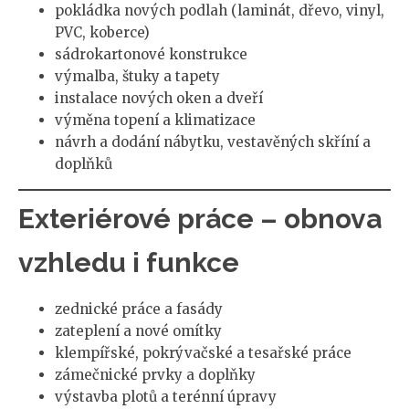
pokládka nových podlah (laminát, dřevo, vinyl,
PVC, koberce)
sádrokartonové konstrukce
výmalba, štuky a tapety
instalace nových oken a dveří
výměna topení a klimatizace
návrh a dodání nábytku, vestavěných skříní a
doplňků
Exteriérové práce – obnova
vzhledu i funkce
zednické práce a fasády
zateplení a nové omítky
klempířské, pokrývačské a tesařské práce
zámečnické prvky a doplňky
výstavba plotů a terénní úpravy