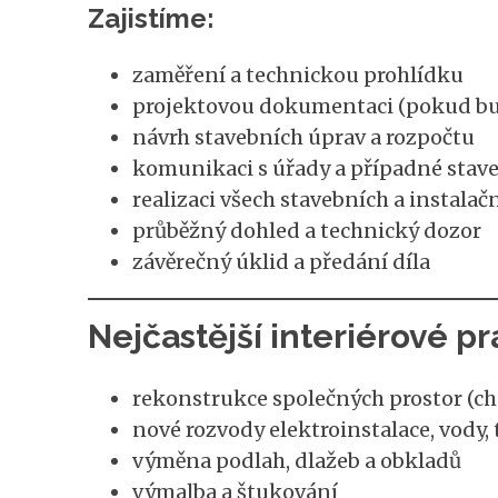
Zajistíme:
zaměření a technickou prohlídku
projektovou dokumentaci (pokud bu
návrh stavebních úprav a rozpočtu
komunikaci s úřady a případné stav
realizaci všech stavebních a instalač
průběžný dohled a technický dozor
závěrečný úklid a předání díla
Nejčastější interiérové p
rekonstrukce společných prostor (cho
nové rozvody elektroinstalace, vody,
výměna podlah, dlažeb a obkladů
výmalba a štukování