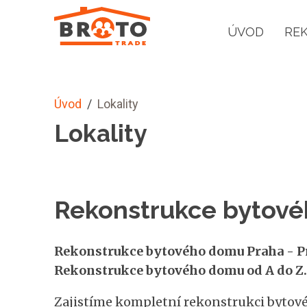
ÚVOD
RE
Úvod
/
Lokality
Lokality
Rekonstrukce bytové
Rekonstrukce bytového domu Praha - Pr
Rekonstrukce bytového domu od A do Z.
Zajistíme kompletní rekonstrukci bytové