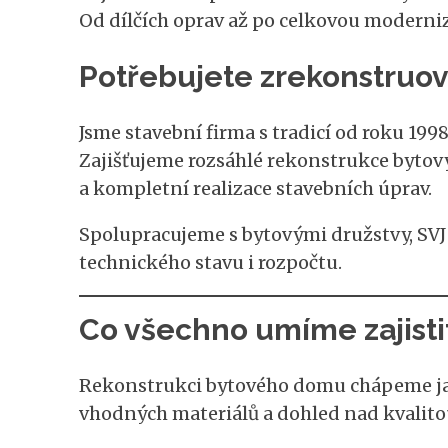
Od dílčích oprav až po celkovou moderniz
Potřebujete zrekonstruo
Jsme stavební firma s tradicí od roku 1998
Zajišťujeme rozsáhlé rekonstrukce bytov
a kompletní realizace stavebních úprav.
Spolupracujeme s bytovými družstvy, SVJ
technického stavu i rozpočtu.
Co všechno umíme zajisti
Rekonstrukci bytového domu chápeme jako
vhodných materiálů a dohled nad kvali