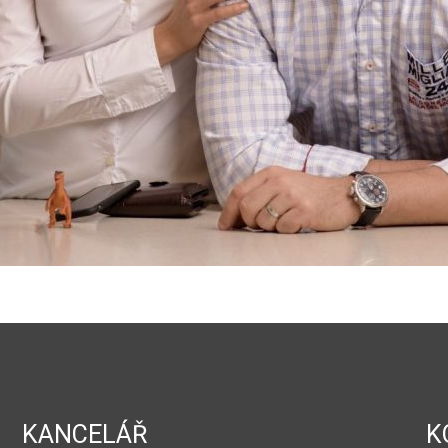
KANCELÁŘ
K