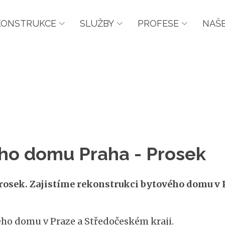
KONSTRUKCE
SLUŽBY
PROFESE
NAŠE
ho domu Praha - Prosek
osek. Zajistíme rekonstrukci bytového domu v 
ho domu v Praze a Středočeském kraji.