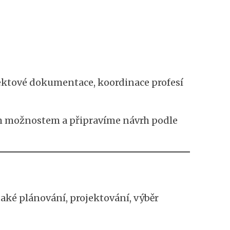
ektové dokumentace, koordinace profesí
im možnostem a připravíme návrh podle
ké plánování, projektování, výběr