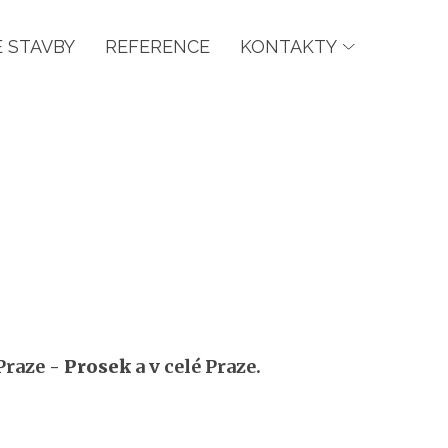
 STAVBY
REFERENCE
KONTAKTY
Praze -
Prosek
a v celé Praze.