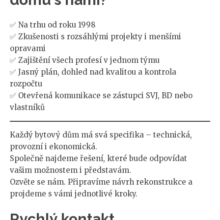
✅ Na trhu od roku 1998
✅ Zkušenosti s rozsáhlými projekty i menšími
opravami
✅ Zajištění všech profesí v jednom týmu
✅ Jasný plán, dohled nad kvalitou a kontrola
rozpočtu
✅ Otevřená komunikace se zástupci SVJ, BD nebo
vlastníků
Každý bytový dům má svá specifika – technická,
provozní i ekonomická.
Společně najdeme řešení, které bude odpovídat
vašim možnostem i představám.
Ozvěte se nám. Připravíme návrh rekonstrukce a
projdeme s vámi jednotlivé kroky.
Rychlý kontakt