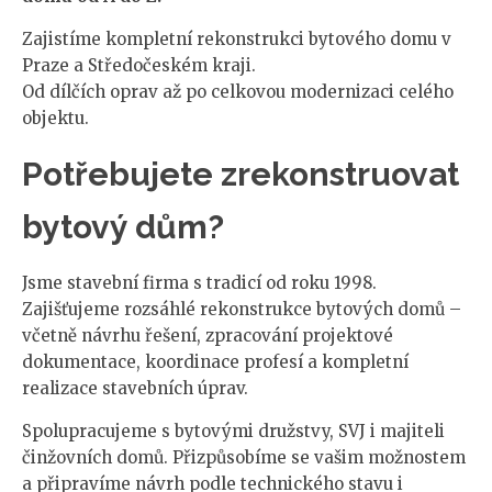
Zajistíme kompletní rekonstrukci bytového domu v
Praze a Středočeském kraji.
Od dílčích oprav až po celkovou modernizaci celého
objektu.
Potřebujete zrekonstruovat
bytový dům?
Jsme stavební firma s tradicí od roku 1998.
Zajišťujeme rozsáhlé rekonstrukce bytových domů –
včetně návrhu řešení, zpracování projektové
dokumentace, koordinace profesí a kompletní
realizace stavebních úprav.
Spolupracujeme s bytovými družstvy, SVJ i majiteli
činžovních domů. Přizpůsobíme se vašim možnostem
a připravíme návrh podle technického stavu i