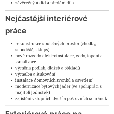
závěrečný úklid a předání díla
Nejčastější interiérové
práce
rekonstrukce společných prostor (chodby,
schodiště, sklepy)
nové rozvody elektroinstalace, vody, topení a
kanalizace
výměna podlah, dlažeb a obkladů
výmalba a štukování
instalace domovních zvonků a osvětlení
modernizace bytových jader (ve spolupráci s
majiteli jednotek)
zajištění vstupních dveří a poštovních schránek
Exteriérové práce na