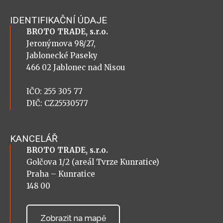
IDENTIFIKAČNÍ ÚDAJE
BROTO TRADE, s.r.o.
Jeronýmova 98/27,
Jablonecké Paseky
466 02 Jablonec nad Nisou
IČO: 255 305 77
DIČ: CZ25530577
KANCELÁŘ
BROTO TRADE, s.r.o.
Golčova 1/2 (areál Tvrze Kunratice)
Praha – Kunratice
148 00
Zobrazit na mapě