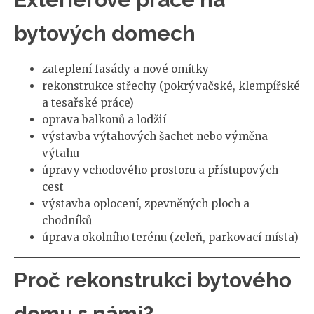
bytových domech
zateplení fasády a nové omítky
rekonstrukce střechy (pokrývačské, klempířské
a tesařské práce)
oprava balkonů a lodžií
výstavba výtahových šachet nebo výměna
výtahu
úpravy vchodového prostoru a přístupových
cest
výstavba oplocení, zpevněných ploch a
chodníků
úprava okolního terénu (zeleň, parkovací místa)
Proč rekonstrukci bytového
domu s námi?