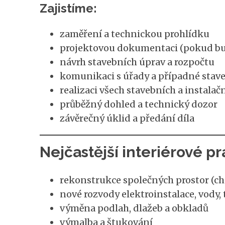
Zajistíme:
zaměření a technickou prohlídku
projektovou dokumentaci (pokud bu
návrh stavebních úprav a rozpočtu
komunikaci s úřady a případné stav
realizaci všech stavebních a instalač
průběžný dohled a technický dozor
závěrečný úklid a předání díla
Nejčastější interiérové p
rekonstrukce společných prostor (cho
nové rozvody elektroinstalace, vody,
výměna podlah, dlažeb a obkladů
výmalba a štukování