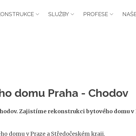
KONSTRUKCE
SLUŽBY
PROFESE
NAŠE
ho domu Praha - Chodov
odov. Zajistíme rekonstrukci bytového domu v 
ho domu v Praze a Středočeském kraji.