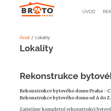
ÚVOD
RE
Úvod
/
Lokality
Lokality
Rekonstrukce bytové
Rekonstrukce bytového domu Praha - Ch
Rekonstrukce bytového domu od A do Z.
Zajistíme kompletní rekonstrukci bytové