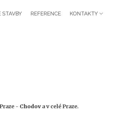
 STAVBY
REFERENCE
KONTAKTY
Praze -
Chodov
a v celé Praze.