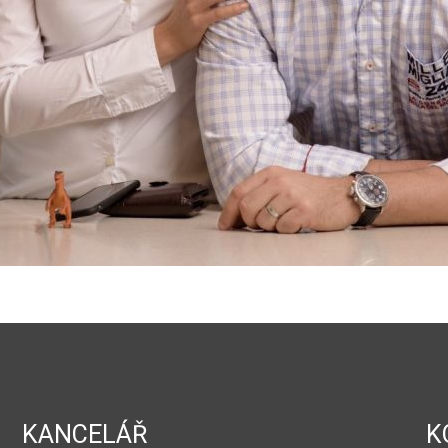
KANCELÁŘ
K