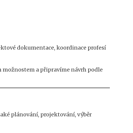
ektové dokumentace, koordinace profesí
im možnostem a připravíme návrh podle
ké plánování, projektování, výběr