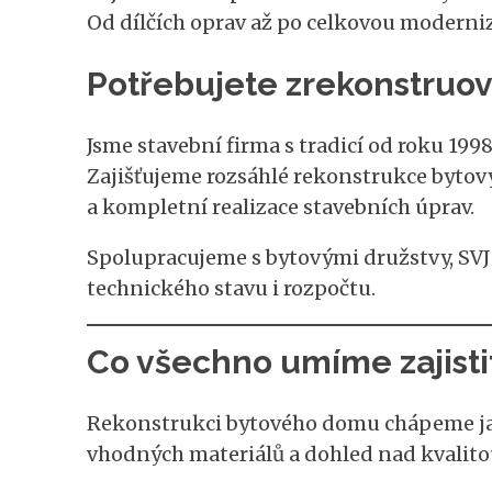
Od dílčích oprav až po celkovou moderniz
Potřebujete zrekonstruo
Jsme stavební firma s tradicí od roku 1998
Zajišťujeme rozsáhlé rekonstrukce bytov
a kompletní realizace stavebních úprav.
Spolupracujeme s bytovými družstvy, SVJ
technického stavu i rozpočtu.
Co všechno umíme zajisti
Rekonstrukci bytového domu chápeme jako
vhodných materiálů a dohled nad kvali