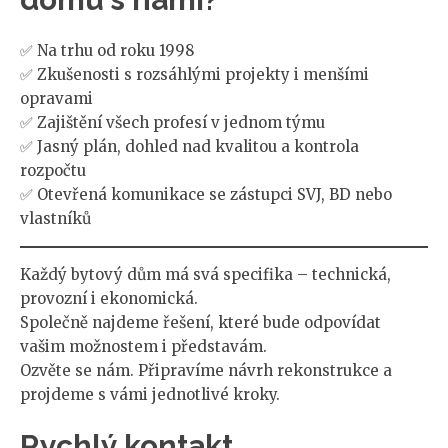
✅ Na trhu od roku 1998
✅ Zkušenosti s rozsáhlými projekty i menšími
opravami
✅ Zajištění všech profesí v jednom týmu
✅ Jasný plán, dohled nad kvalitou a kontrola
rozpočtu
✅ Otevřená komunikace se zástupci SVJ, BD nebo
vlastníků
Každý bytový dům má svá specifika – technická,
provozní i ekonomická.
Společně najdeme řešení, které bude odpovídat
vašim možnostem i představám.
Ozvěte se nám. Připravíme návrh rekonstrukce a
projdeme s vámi jednotlivé kroky.
Rychlý kontakt