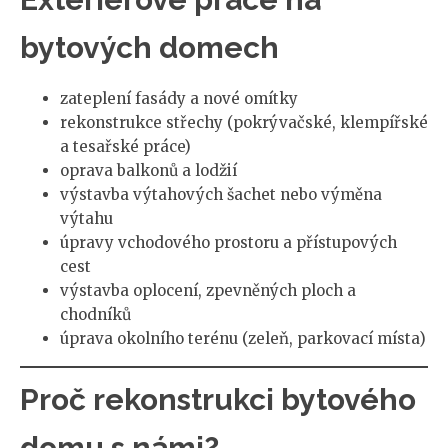
bytových domech
zateplení fasády a nové omítky
rekonstrukce střechy (pokrývačské, klempířské
a tesařské práce)
oprava balkonů a lodžií
výstavba výtahových šachet nebo výměna
výtahu
úpravy vchodového prostoru a přístupových
cest
výstavba oplocení, zpevněných ploch a
chodníků
úprava okolního terénu (zeleň, parkovací místa)
Proč rekonstrukci bytového
domu s námi?