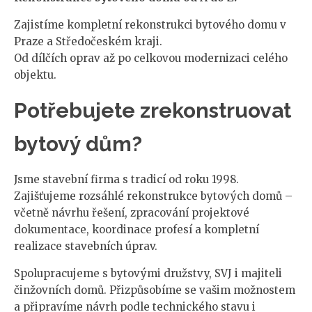
Zajistíme kompletní rekonstrukci bytového domu v
Praze a Středočeském kraji.
Od dílčích oprav až po celkovou modernizaci celého
objektu.
Potřebujete zrekonstruovat
bytový dům?
Jsme stavební firma s tradicí od roku 1998.
Zajišťujeme rozsáhlé rekonstrukce bytových domů –
včetně návrhu řešení, zpracování projektové
dokumentace, koordinace profesí a kompletní
realizace stavebních úprav.
Spolupracujeme s bytovými družstvy, SVJ i majiteli
činžovních domů. Přizpůsobíme se vašim možnostem
a připravíme návrh podle technického stavu i