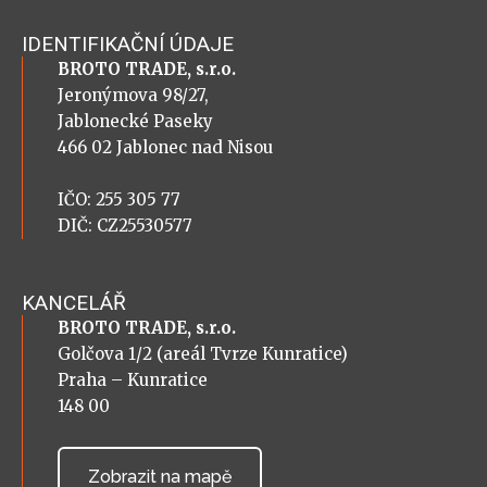
IDENTIFIKAČNÍ ÚDAJE
BROTO TRADE, s.r.o.
Jeronýmova 98/27,
Jablonecké Paseky
466 02 Jablonec nad Nisou
IČO: 255 305 77
DIČ: CZ25530577
KANCELÁŘ
BROTO TRADE, s.r.o.
Golčova 1/2 (areál Tvrze Kunratice)
Praha – Kunratice
148 00
Zobrazit na mapě