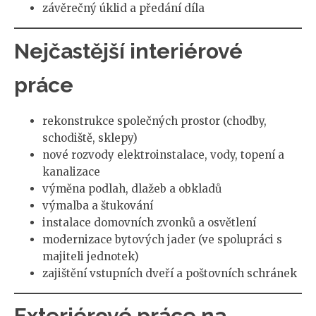
závěrečný úklid a předání díla
Nejčastější interiérové
práce
rekonstrukce společných prostor (chodby,
schodiště, sklepy)
nové rozvody elektroinstalace, vody, topení a
kanalizace
výměna podlah, dlažeb a obkladů
výmalba a štukování
instalace domovních zvonků a osvětlení
modernizace bytových jader (ve spolupráci s
majiteli jednotek)
zajištění vstupních dveří a poštovních schránek
Exteriérové práce na