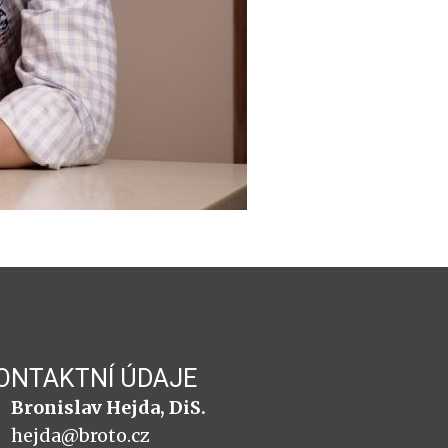
ONTAKTNÍ ÚDAJE
Bronislav Hejda, DiS.
hejda@broto.cz