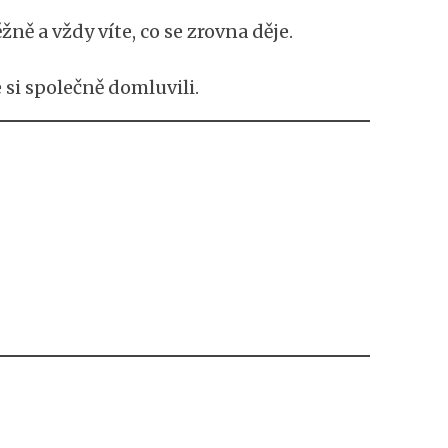
a vždy víte, co se zrovna děje.
 si společně domluvili.