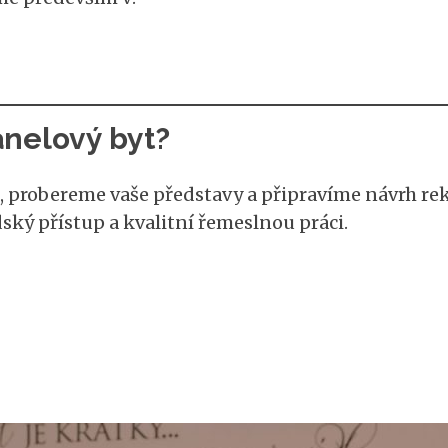
anelový byt?
t, probereme vaše představy a připravíme návrh re
ský přístup a kvalitní řemeslnou práci.