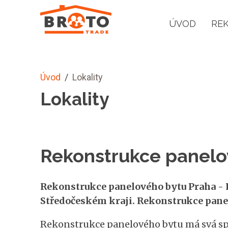
ÚVOD
RE
Úvod
/
Lokality
Lokality
Rekonstrukce panelo
Rekonstrukce panelového bytu Praha - H
Středočeském kraji. Rekonstrukce panel
Rekonstrukce panelového bytu má svá spec