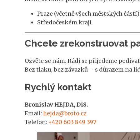
Praze (včetně všech městských částí)
Středočeském kraji
Chcete zrekonstruovat p
Ozvěte se nám. Rádi se přijedeme podíva
Bez tlaku, bez závazků – s důrazem na lid
Rychlý kontakt
Bronislav HEJDA, DiS.
Email:
hejda@broto.cz
Telefon:
+420 603 849 397