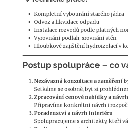
Kompletní vybourání starého jádra
Odvoz a likvidace odpadu
Instalace rozvodů podle platných n
Vyrovnání podlah, srovnání stěn
Hloubkové zajištění hydroizolací v 
Postup spolupráce – co v
Nezávazná konzultace a zaměření b
Setkáme se osobně, byt si prohlédne
Zpracování cenové nabídky a návrh
Připravíme konkrétní návrh i rozpoč
Poradenství a návrh interiéru
Spolupracujeme s architekty, kteří 