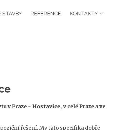
 STAVBY
REFERENCE
KONTAKTY
ce
tu v Praze -
Hostavice
, v celé Praze a ve
oziční řešení. My tato specifika dobře