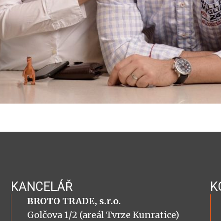
KANCELÁŘ
K
BROTO TRADE, s.r.o.
Golčova 1/2 (areál Tvrze Kunratice)