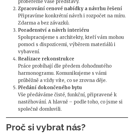
probereme vaše představy.
Zpracování cenové nabídky a návrhu řešení
Připravíme konkrétní návrh i rozpočet na míru.
Zdarma a bez závazků.
Poradenství a návrh interiéru
Spolupracujeme s architekty, kteří vám mohou
pomoci s dispozicemi, výběrem materiálů i
vybavení.
Realizace rekonstrukce
Práce probíhají dle předem dohodnutého
harmonogramu. Komunikujeme s vámi
průběžně a vždy víte, co se zrovna děje.
Předání dokončeného bytu
Vše předáváme čisté, funkční, připravené k
nastěhování. A hlavně – podle toho, co jsme si
společně domluvili.
Proč si vybrat nás?