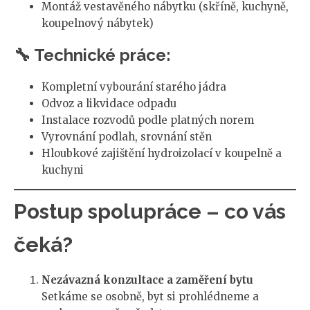
Montáž vestavěného nábytku (skříně, kuchyně,
koupelnový nábytek)
🔧 Technické práce:
Kompletní vybourání starého jádra
Odvoz a likvidace odpadu
Instalace rozvodů podle platných norem
Vyrovnání podlah, srovnání stěn
Hloubkové zajištění hydroizolací v koupelně a
kuchyni
Postup spolupráce – co vás
čeká?
Nezávazná konzultace a zaměření bytu
Setkáme se osobně, byt si prohlédneme a