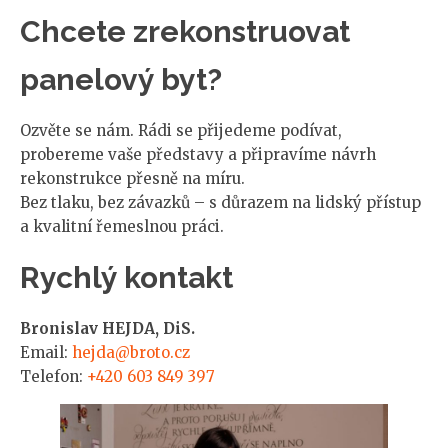
Chcete zrekonstruovat
panelový byt?
Ozvěte se nám. Rádi se přijedeme podívat,
probereme vaše představy a připravíme návrh
rekonstrukce přesně na míru.
Bez tlaku, bez závazků – s důrazem na lidský přístup
a kvalitní řemeslnou práci.
Rychlý kontakt
Bronislav HEJDA, DiS.
Email:
hejda@broto.cz
Telefon:
+420 603 849 397