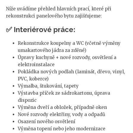
Níže uvádíme přehled hlavních prací, které při
rekonstrukci panelového bytu zajišťujeme:
✅ Interiérové práce:
Rekonstrukce koupelny a WC (včetně výměny
umakartového jádra za zděné)
Úpravy kuchyně + nové rozvody, osvětlení a
elektroinstalace
Pokládka nových podlah (laminát, dřevo, vinyl,
PVC, koberce)
Výmalba, štukování, tapety
Výstavba příček ze sádrokartonu, úprava
dispozic
Výměna dveří a obložek, případně oken
Nové rozvody elektřiny, vody a odpadů
Osazení nového osvětlení
Výměna topení nebo jeho modernizace