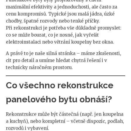
maximální efektivity a jednoduchosti, ale často za
cenu kompromisů. Typické jsou malá jádra, úzké
chodby, špatné rozvody nebo tenké příčky.
Při rekonstrukci je potřeba vše důkladně promyslet:
co se může bourat, co je nosné, jak vyřešit
elektroinstalaci nebo větrání koupelny bez okna.
A právě to je naše silná stránka – máme zkušenosti,
cit pro detail a umíme hledat chytrá řešení i v
technicky náročném prostoru.
Co všechno rekonstrukce
panelového bytu obnáší?
Rekonstrukce může být částečná (např. jen koupelna
a kuchyň), nebo kompletní – včetně dispozic, podlah,
rozvodů i vybavení.