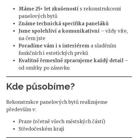
Máme 25+ let zkušeností
s rekonstrukcemi
panelových bytů
Známe technická specifika paneláků
Jsme spolehliví a komunikativní
– vždy víte,
na čem jste
Poradíme vám i s interiérem
a sladěním
funkčních i estetických prvků
Kvalitně řemeslně zpracujeme každý detail
–
od omítky po zásuvku
Kde působíme?
Rekonstrukce panelových bytů realizujeme
především v:
Praze (včetně všech městských částí)
Středočeském kraji