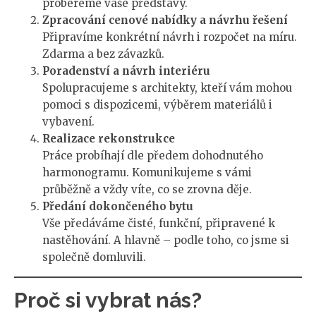
probereme vaše představy.
Zpracování cenové nabídky a návrhu řešení
Připravíme konkrétní návrh i rozpočet na míru.
Zdarma a bez závazků.
Poradenství a návrh interiéru
Spolupracujeme s architekty, kteří vám mohou
pomoci s dispozicemi, výběrem materiálů i
vybavení.
Realizace rekonstrukce
Práce probíhají dle předem dohodnutého
harmonogramu. Komunikujeme s vámi
průběžně a vždy víte, co se zrovna děje.
Předání dokončeného bytu
Vše předáváme čisté, funkční, připravené k
nastěhování. A hlavně – podle toho, co jsme si
společně domluvili.
Proč si vybrat nás?