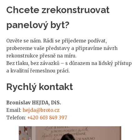
Chcete zrekonstruovat
panelový byt?
Ozvěte se nám. Rádi se přijedeme podívat,
probereme vaše představy a připravíme návrh
rekonstrukce přesně na míru.
Bez tlaku, bez závazků – s důrazem na lidský přístup
a kvalitní řemeslnou práci.
Rychlý kontakt
Bronislav HEJDA, DiS.
Email:
hejda@broto.cz
Telefon:
+420 603 849 397