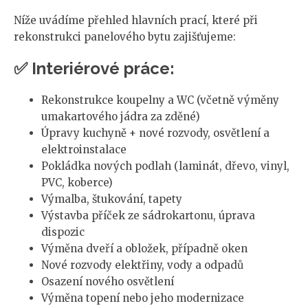
Níže uvádíme přehled hlavních prací, které při
rekonstrukci panelového bytu zajišťujeme:
✅ Interiérové práce:
Rekonstrukce koupelny a WC (včetně výměny
umakartového jádra za zděné)
Úpravy kuchyně + nové rozvody, osvětlení a
elektroinstalace
Pokládka nových podlah (laminát, dřevo, vinyl,
PVC, koberce)
Výmalba, štukování, tapety
Výstavba příček ze sádrokartonu, úprava
dispozic
Výměna dveří a obložek, případně oken
Nové rozvody elektřiny, vody a odpadů
Osazení nového osvětlení
Výměna topení nebo jeho modernizace