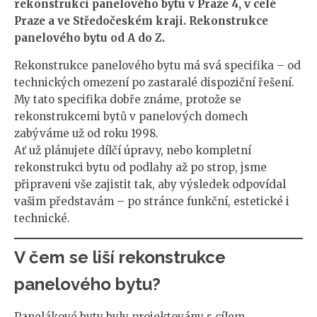
rekonstrukci panelového bytu v Praze 4, v celé
Praze a ve Středočeském kraji. Rekonstrukce
panelového bytu od A do Z.
Rekonstrukce panelového bytu má svá specifika – od
technických omezení po zastaralé dispoziční řešení.
My tato specifika dobře známe, protože se
rekonstrukcemi bytů v panelových domech
zabýváme už od roku 1998.
Ať už plánujete dílčí úpravy, nebo kompletní
rekonstrukci bytu od podlahy až po strop, jsme
připraveni vše zajistit tak, aby výsledek odpovídal
vašim představám – po stránce funkční, estetické i
technické.
V čem se liší rekonstrukce
panelového bytu?
Panelákové byty byly projektovány s cílem