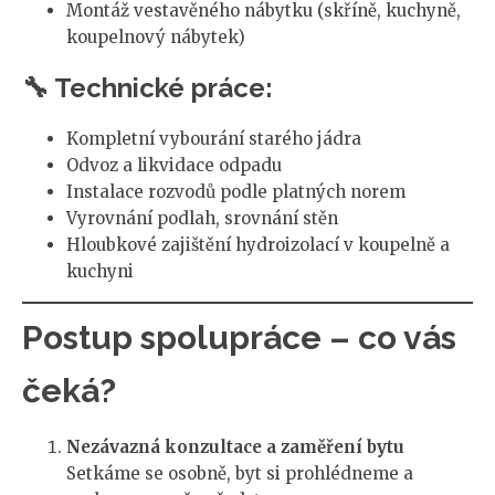
Montáž vestavěného nábytku (skříně, kuchyně,
koupelnový nábytek)
🔧 Technické práce:
Kompletní vybourání starého jádra
Odvoz a likvidace odpadu
Instalace rozvodů podle platných norem
Vyrovnání podlah, srovnání stěn
Hloubkové zajištění hydroizolací v koupelně a
kuchyni
Postup spolupráce – co vás
čeká?
Nezávazná konzultace a zaměření bytu
Setkáme se osobně, byt si prohlédneme a