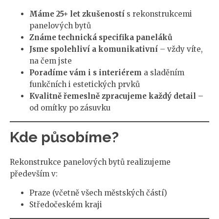
Máme 25+ let zkušeností
s rekonstrukcemi
panelových bytů
Známe technická specifika paneláků
Jsme spolehliví a komunikativní
– vždy víte,
na čem jste
Poradíme vám i s interiérem
a sladěním
funkčních i estetických prvků
Kvalitně řemeslně zpracujeme každý detail
–
od omítky po zásuvku
Kde působíme?
Rekonstrukce panelových bytů realizujeme
především v:
Praze (včetně všech městských částí)
Středočeském kraji