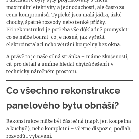
maximální efektivity a jednoduchosti, ale často za
cenu kompromisů. Typické jsou malá jádra, úzké
chodby, špatné rozvody nebo tenké příčky.
Při rekonstrukci je potřeba vše důkladně promyslet:
co se může bourat, co je nosné, jak vyřešit
elektroinstalaci nebo větrání koupelny bez okna.
A právě to je naše silná stránka – máme zkušenosti,
cit pro detail a umíme hledat chytrá řešení i v
technicky náročném prostoru.
Co všechno rekonstrukce
panelového bytu obnáší?
Rekonstrukce může být částečná (např. jen koupelna
a kuchyň), nebo kompletní – včetně dispozic, podlah,
rozvodů i vybavení.