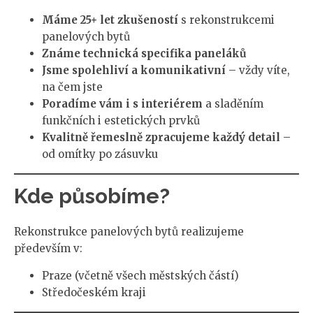
Máme 25+ let zkušeností
s rekonstrukcemi
panelových bytů
Známe technická specifika paneláků
Jsme spolehliví a komunikativní
– vždy víte,
na čem jste
Poradíme vám i s interiérem
a sladěním
funkčních i estetických prvků
Kvalitně řemeslně zpracujeme každý detail
–
od omítky po zásuvku
Kde působíme?
Rekonstrukce panelových bytů realizujeme
především v:
Praze (včetně všech městských částí)
Středočeském kraji