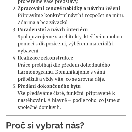
probereme vaše představy.
Zpracování cenové nabídky a návrhu řešení
Připravíme konkrétní návrh i rozpočet na míru.
Zdarma a bez závazků.
Poradenství a návrh interiéru
Spolupracujeme s architekty, kteří vám mohou
pomoci s dispozicemi, výběrem materiálů i
vybavení.
Realizace rekonstrukce
Práce probíhají dle předem dohodnutého
harmonogramu. Komunikujeme s vámi
průběžně a vždy víte, co se zrovna děje.
Předání dokončeného bytu
Vše předáváme čisté, funkční, připravené k
nastěhování. A hlavně – podle toho, co jsme si
společně domluvili.
Proč si vybrat nás?