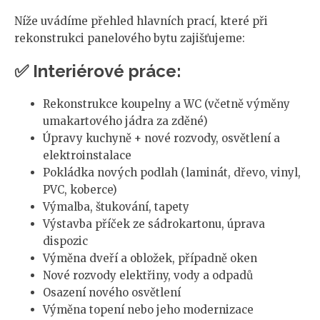
Níže uvádíme přehled hlavních prací, které při
rekonstrukci panelového bytu zajišťujeme:
✅ Interiérové práce:
Rekonstrukce koupelny a WC (včetně výměny
umakartového jádra za zděné)
Úpravy kuchyně + nové rozvody, osvětlení a
elektroinstalace
Pokládka nových podlah (laminát, dřevo, vinyl,
PVC, koberce)
Výmalba, štukování, tapety
Výstavba příček ze sádrokartonu, úprava
dispozic
Výměna dveří a obložek, případně oken
Nové rozvody elektřiny, vody a odpadů
Osazení nového osvětlení
Výměna topení nebo jeho modernizace