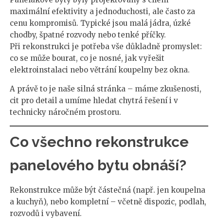
maximální efektivity a jednoduchosti, ale často za
cenu kompromisů. Typické jsou malá jádra, úzké
chodby, špatné rozvody nebo tenké příčky.
Při rekonstrukci je potřeba vše důkladně promyslet:
co se může bourat, co je nosné, jak vyřešit
elektroinstalaci nebo větrání koupelny bez okna.
A právě to je naše silná stránka – máme zkušenosti,
cit pro detail a umíme hledat chytrá řešení i v
technicky náročném prostoru.
Co všechno rekonstrukce
panelového bytu obnáší?
Rekonstrukce může být částečná (např. jen koupelna
a kuchyň), nebo kompletní – včetně dispozic, podlah,
rozvodů i vybavení.