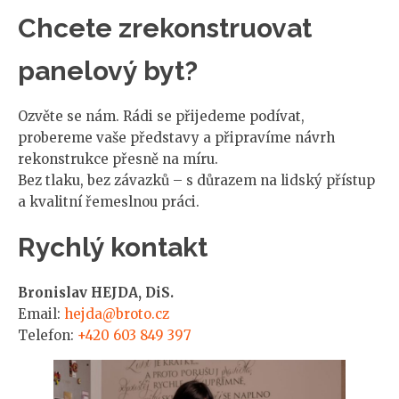
Chcete zrekonstruovat
panelový byt?
Ozvěte se nám. Rádi se přijedeme podívat,
probereme vaše představy a připravíme návrh
rekonstrukce přesně na míru.
Bez tlaku, bez závazků – s důrazem na lidský přístup
a kvalitní řemeslnou práci.
Rychlý kontakt
Bronislav HEJDA, DiS.
Email:
hejda@broto.cz
Telefon:
+420 603 849 397