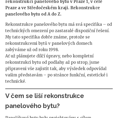
rekonstrukci panelového bytu v Praze 1, v celé
Praze a ve Středočeském kraji. Rekonstrukce
panelového bytu od A do Z.
Rekonstrukce panelového bytu má svá specifika – od
technických omezení po zastaralé dispoziční řešení.
My tato specifika dobře známe, protože se
rekonstrukcemi bytů v panelových domech
zabýváme už od roku 1998.
Ať už plánujete dílčí úpravy, nebo kompletní
rekonstrukci bytu od podlahy až po strop, jsme
připraveni vše zajistit tak, aby výsledek odpovídal
vašim představám – po stránce funkční, estetické i
technické.
V čem se liší rekonstrukce
panelového bytu?
Panelákové byty byly projektovány s cílem