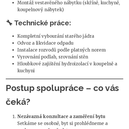
Montáž vestavěného nábytku (skříně, kuchyně,
koupelnový nábytek)
🔧 Technické práce:
Kompletní vybourání starého jádra
Odvoz a likvidace odpadu
Instalace rozvodů podle platných norem
Vyrovnání podlah, srovnání stěn
Hloubkové zajištění hydroizolací v koupelně a
kuchyni
Postup spolupráce – co vás
čeká?
Nezávazná konzultace a zaměření bytu
Setkáme se osobně, byt si prohlédneme a