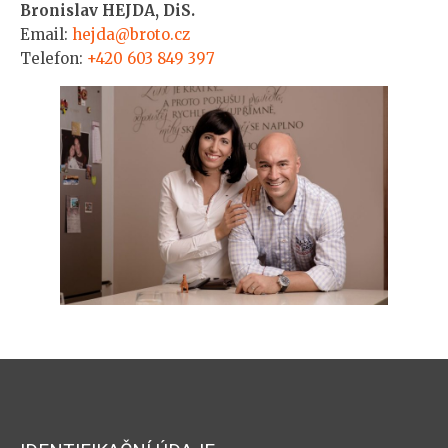
Bronislav HEJDA, DiS.
Email:
hejda@broto.cz
Telefon:
+420 603 849 397