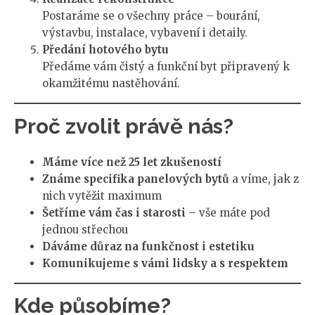
Postaráme se o všechny práce – bourání,
výstavbu, instalace, vybavení i detaily.
Předání hotového bytu
Předáme vám čistý a funkční byt připravený k
okamžitému nastěhování.
Proč zvolit právě nás?
Máme více než 25 let zkušeností
Známe specifika panelových bytů
a víme, jak z
nich vytěžit maximum
Šetříme vám čas i starosti
– vše máte pod
jednou střechou
Dáváme důraz na funkčnost i estetiku
Komunikujeme s vámi lidsky a s respektem
Kde působíme?