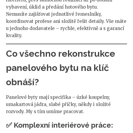
vybavení, úklid a předání hotového bytu.
Nemusíte zajišťovat jednotlivé řemeslníky,
koordinovat profese ani složitě řešit detaily. Vše máte
u jednoho dodavatele – rychle, efektivně a s garancí
kvality.
Co všechno rekonstrukce
panelového bytu na klíč
obnáší?
Panelové byty mají specifika – úzké koupelny,
umakartová jádra, slabé příčky, někdy i složité
rozvody. My s tím umíme pracovat.
✅ Komplexní interiérové práce: