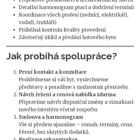
Detailní harmonogram prací a dodržení termínů
Koordinace všech profesí (zedníci, elektrikáři,
vodaři, truhláři)
Průběžná kontrola kvality provedení
Závěrečný úklid a předání hotového bytu
Jak probíhá spolupráce?
První kontakt a konzultace
Prohlédneme si váš byt, vyslechneme
představy a poradíme s možnostmi přestavby.
Návrh řešení a cenová nabídka zdarma
Připravíme návrh dispoziční změny a vizualizaci
nového interiéru včetně rozpočtu.
Smlouva a harmonogram
Vše si předem ujasníme – rozsah, termíny, cena.
Férově, bez skrytých dodatků.
Realizace rekonstrukce